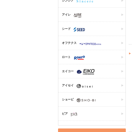
シンシア
アイレ
シード
オフテクス
ロート
エイコー
アイセイ
ショービ
ピア