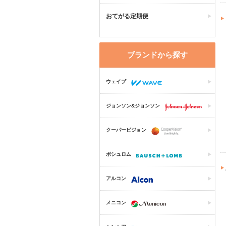
おてがる定期便
ブランドから探す
ウェイブ
ジョンソン&ジョンソン
クーパービジョン
ボシュロム
アルコン
メニコン