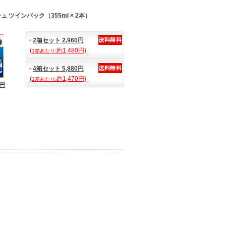
 ツインパック（355ml × 2本）
2箱セット 2,960円
(
約1,480円)
1箱あたり:
4箱セット 5,880円
(
約1,470円)
1箱あたり:
0円