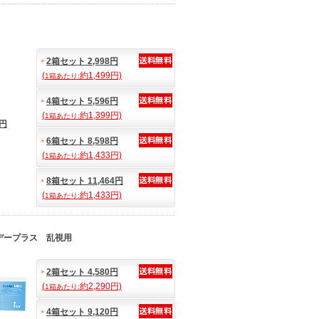
2箱セット 2,998円
(
約1,499円)
1箱あたり:
4箱セット 5,596円
(
約1,399円)
1箱あたり:
8円
6箱セット 8,598円
(
約1,433円)
1箱あたり:
8箱セット 11,464円
(
約1,433円)
1箱あたり:
デープラス 乱視用
2箱セット 4,580円
(
約2,290円)
1箱あたり:
4箱セット 9,120円