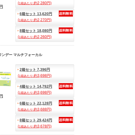
(
約2,280円)
1箱あたり:
9円
6箱セット 13,620円
(
約2,270円)
1箱あたり:
8箱セット 18,080円
(
約2,260円)
1箱あたり:
ワンデー マルチフォーカル
2箱セット 7,396円
(
約3,698円)
1箱あたり:
4箱セット 14,792円
(
約3,698円)
1箱あたり:
5円
6箱セット 22,128円
(
約3,688円)
1箱あたり:
8箱セット 29,424円
(
約3,678円)
1箱あたり: