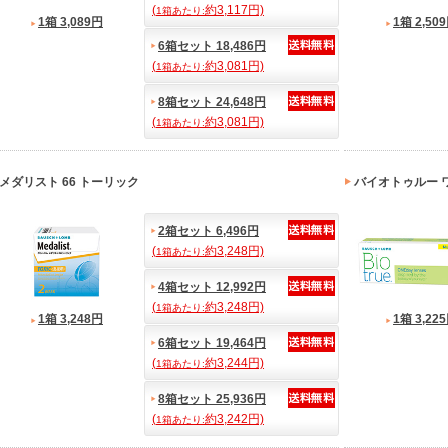
(
約3,117円)
1箱あたり:
1箱 3,089円
1箱 2,50
6箱セット 18,486円
(
約3,081円)
1箱あたり:
8箱セット 24,648円
(
約3,081円)
1箱あたり:
メダリスト 66 トーリック
バイオトゥルー 
2箱セット 6,496円
(
約3,248円)
1箱あたり:
4箱セット 12,992円
(
約3,248円)
1箱あたり:
1箱 3,248円
1箱 3,22
6箱セット 19,464円
(
約3,244円)
1箱あたり:
8箱セット 25,936円
(
約3,242円)
1箱あたり: