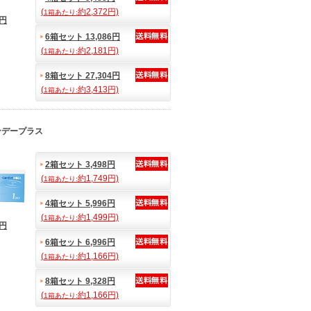
(
約2,372円)
1箱あたり:
7円
6箱セット 13,086円
(
約2,181円)
1箱あたり:
8箱セット 27,304円
(
約3,413円)
1箱あたり:
ンデープラス
2箱セット 3,498円
(
約1,749円)
1箱あたり:
4箱セット 5,996円
(
約1,499円)
1箱あたり:
9円
6箱セット 6,996円
(
約1,166円)
1箱あたり:
8箱セット 9,328円
(
約1,166円)
1箱あたり: