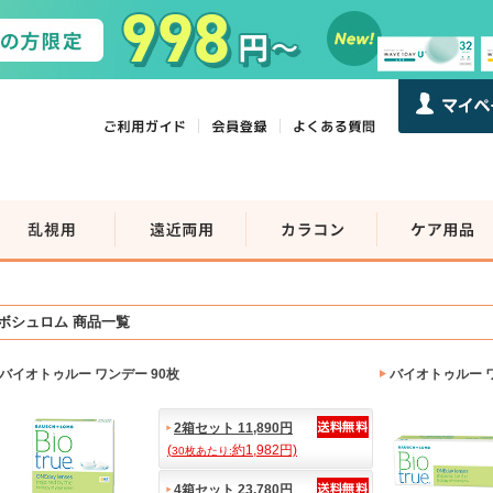
ボシュロム 商品一覧
バイオトゥルー ワンデー 90枚
バイオトゥルー 
2箱セット 11,890円
(
約1,982円)
30枚あたり:
4箱セット 23,780円