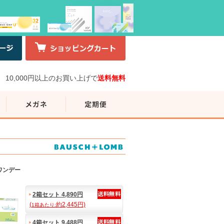
10,000円以上のお買い上げで
送料無料
ワンデー
2箱セット 4,890円
(
約2,445円)
1箱あたり:
4箱セット 9,488円