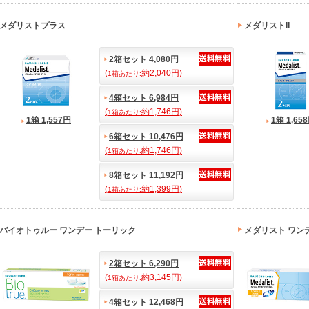
メダリストプラス
メダリストII
2箱セット 4,080円
(
約2,040円)
1箱あたり:
4箱セット 6,984円
(
約1,746円)
1箱あたり:
1箱 1,557円
1箱 1,65
6箱セット 10,476円
(
約1,746円)
1箱あたり:
8箱セット 11,192円
(
約1,399円)
1箱あたり:
バイオトゥルー ワンデー トーリック
メダリスト ワン
2箱セット 6,290円
(
約3,145円)
1箱あたり:
4箱セット 12,468円