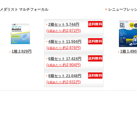
メダリスト マルチフォーカル
レニューフレッシュ
2箱セット 5,744円
(
約2,872円)
1箱あたり:
4箱セット 11,504円
(
約2,876円)
1箱あたり:
1箱 2,929円
1箱 1,49
6箱セット 17,424円
(
約2,904円)
1箱あたり:
8箱セット 21,048円
(
約2,631円)
1箱あたり: