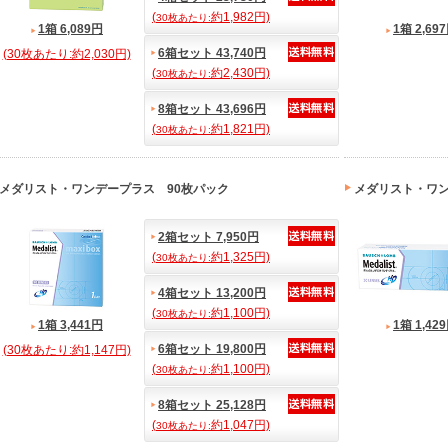
(
約1,982円)
30枚あたり:
1箱 6,089円
1箱 2,69
6箱セット 43,740円
(30枚あたり:約2,030円)
(
約2,430円)
30枚あたり:
8箱セット 43,696円
(
約1,821円)
30枚あたり:
メダリスト・ワンデープラス 90枚パック
メダリスト・ワ
2箱セット 7,950円
(
約1,325円)
30枚あたり:
4箱セット 13,200円
(
約1,100円)
30枚あたり:
1箱 3,441円
1箱 1,42
6箱セット 19,800円
(30枚あたり:約1,147円)
(
約1,100円)
30枚あたり:
8箱セット 25,128円
(
約1,047円)
30枚あたり: