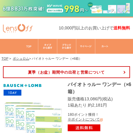
10,000円以上のお買い上げで
送料無料
TOP
>
ボシュロム
>
バイオトゥルー ワンデー（×6箱）
夏季（お盆）期間中の出荷と営業について
バイオトゥルー ワンデー（×6
箱）
販売価格13,086円(税込)
1箱あたり 約2,181円
180ポイント獲得！
※ポイントについて