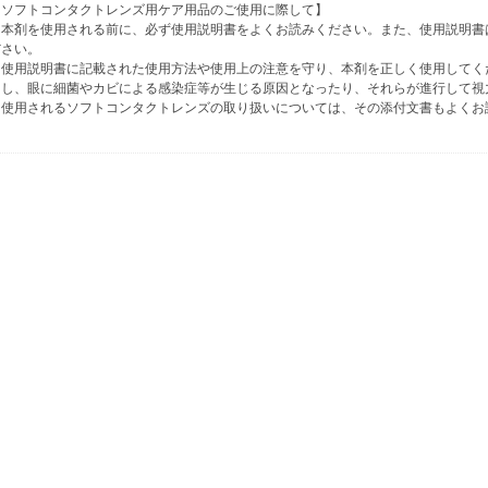
【ソフトコンタクトレンズ用ケア用品のご使用に際して】
・本剤を使用される前に、必ず使用説明書をよくお読みください。また、使用説明書
ださい。
・使用説明書に記載された使用方法や使用上の注意を守り、本剤を正しく使用してく
にし、眼に細菌やカビによる感染症等が生じる原因となったり、それらが進行して視
・使用されるソフトコンタクトレンズの取り扱いについては、その添付文書もよくお