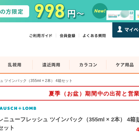
 ツインパック（355ml × 2本） 4箱セット
夏季（お盆）期間中の出荷と営
レニューフレッシュ ツインパック（355ml × 2本） 4箱
セット