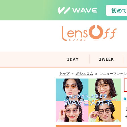
トップ
»
ボシュロム
»
レニューフレッシュ