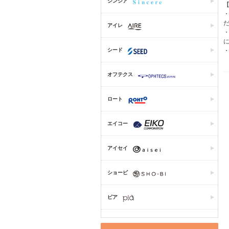
シンシア
アイレ
シード
オフテクス
ロート
エイコー
アイセイ
ショービ
ピア