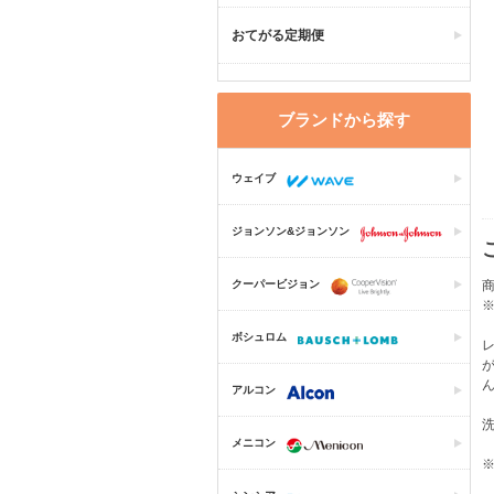
おてがる定期便
ブランドから探す
ウェイブ
ジョンソン&ジョンソン
クーパービジョン
商
ボシュロム
アルコン
メニコン