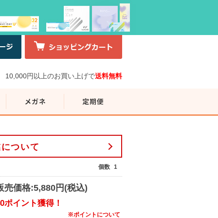
10,000円以上のお買い上げで
送料無料
業について
個数
1
販売価格:5,880円(税込)
40ポイント獲得！
※ポイントについて