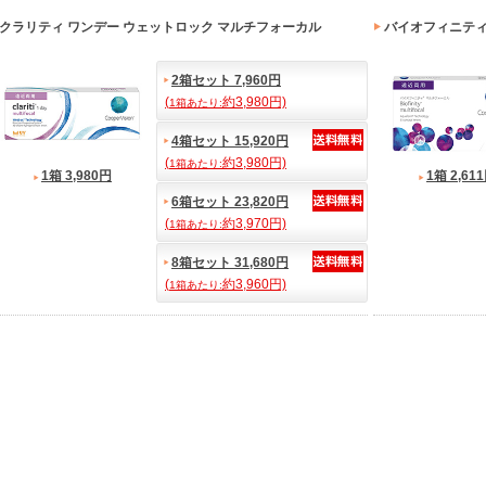
クラリティ ワンデー ウェットロック マルチフォーカル
バイオフィニティ
2箱セット 7,960円
(
約3,980円)
1箱あたり:
4箱セット 15,920円
(
約3,980円)
1箱あたり:
1箱 3,980円
1箱 2,61
6箱セット 23,820円
(
約3,970円)
1箱あたり:
8箱セット 31,680円
(
約3,960円)
1箱あたり: