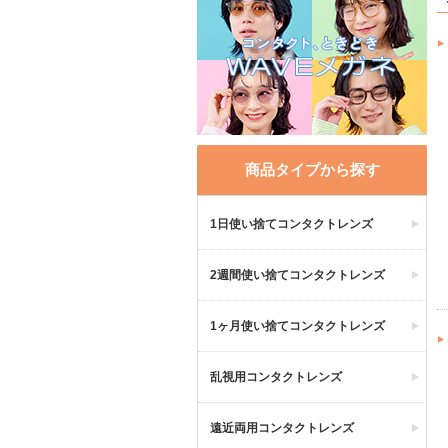
商品タイプから探す
1日使い捨てコンタクトレンズ
2週間使い捨てコンタクトレンズ
1ヶ月使い捨てコンタクトレンズ
乱視用コンタクトレンズ
遠近両用コンタクトレンズ