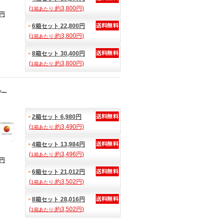
(
約3,800円)
1箱あたり:
0円
6箱セット 22,800円
(
約3,800円)
1箱あたり:
8箱セット 30,400円
(
約3,800円)
1箱あたり:
デー
2箱セット 6,980円
(
約3,490円)
1箱あたり:
4箱セット 13,984円
(
約3,496円)
1箱あたり:
0円
6箱セット 21,012円
(
約3,502円)
1箱あたり:
8箱セット 28,016円
(
約3,502円)
1箱あたり: