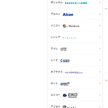
ボシュロム
アルコン
メニコン
シンシア
アイレ
シード
オフテクス
ロート
エイコー
アイセイ