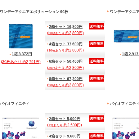
ワンデーアクエアエボリューション 90枚
ワンデーアクエ
2箱セット 16,800円
(
約2,800円)
30枚あたり:
4箱セット 33,600円
(
約2,800円)
30枚あたり:
1箱 8,372円
1箱 2,91
6箱セット 50,400円
(30枚あたり:約2,791円)
(
約2,800円)
30枚あたり:
8箱セット 67,200円
(
約2,800円)
30枚あたり:
バイオフィニティ
バイオフィニティ
2箱セット 5,000円
(
約2,500円)
1箱あたり:
4箱セット 9,600円