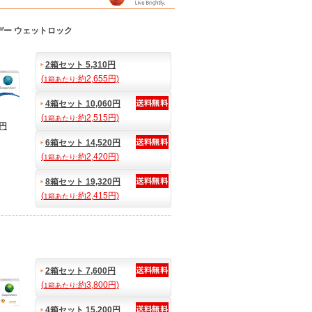
デー ウェットロック
2箱セット 5,310円
(
約2,655円)
1箱あたり:
4箱セット 10,060円
(
約2,515円)
1箱あたり:
6円
6箱セット 14,520円
(
約2,420円)
1箱あたり:
8箱セット 19,320円
(
約2,415円)
1箱あたり:
2箱セット 7,600円
(
約3,800円)
1箱あたり:
4箱セット 15,200円