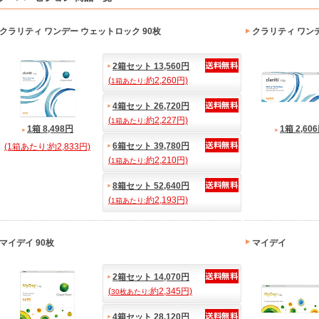
クラリティ ワンデー ウェットロック 90枚
クラリティ ワン
2箱セット 13,560円
(
約2,260円)
1箱あたり:
4箱セット 26,720円
(
約2,227円)
1箱あたり:
1箱 8,498円
1箱 2,60
6箱セット 39,780円
(1箱あたり:約2,833円)
(
約2,210円)
1箱あたり:
8箱セット 52,640円
(
約2,193円)
1箱あたり:
マイデイ 90枚
マイデイ
2箱セット 14,070円
(
約2,345円)
30枚あたり:
4箱セット 28,120円