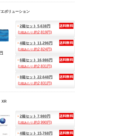
アエボリューション
2箱セット 5,638円
(
約2,819円)
1箱あたり:
4箱セット 11,296円
(
約2,824円)
1箱あたり:
3円
6箱セット 16,986円
(
約2,831円)
1箱あたり:
8箱セット 22,648円
(
約2,831円)
1箱あたり:
 XR
2箱セット 7,980円
(
約3,990円)
1箱あたり:
4箱セット 15,768円