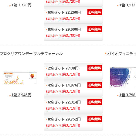
(
約3,720円)
1箱あたり:
1箱 3,720円
1箱 3,13
6箱セット 22,260円
(
約3,710円)
1箱あたり:
8箱セット 29,600円
(
約3,700円)
1箱あたり:
プロクリアワンデー マルチフォーカル
バイオフィニティ
2箱セット 7,438円
(
約3,719円)
1箱あたり:
4箱セット 14,876円
(
約3,719円)
1箱あたり:
1箱 2,946円
1箱 3,79
6箱セット 22,314円
(
約3,719円)
1箱あたり:
8箱セット 29,752円
(
約3,719円)
1箱あたり: