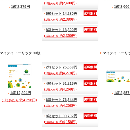
(
約2,400円)
1箱あたり:
1箱 2,379円
1箱 3,00
6箱セット 14,280円
(
約2,380円)
1箱あたり:
8箱セット 18,800円
(
約2,350円)
1箱あたり:
マイデイ トーリック 90枚
マイデイ トーリ
2箱セット 25,668円
(
約4,278円)
1箱あたり:
4箱セット 51,216円
(
約4,268円)
1箱あたり:
1箱 12,894円
1箱 2,85
6箱セット 76,644円
(1箱あたり:約4,298円)
(
約4,258円)
1箱あたり:
8箱セット 99,792円
(
約4,158円)
1箱あたり: