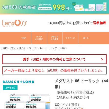
10,000円以上のお買い上げで
送料無料
TOP
>
ボシュロム
>
メダリスト 66 トーリック（×4箱）
夏季（お盆）期間中の出荷と営業について
メーカー都合により度なし（±0.00）の販売を終了いたしました。
メダリスト 66 トーリック（×4
箱）
販売価格12,992円(税込)
1箱あたり 約3,248円
120ポイント獲得！
※ポイントについて