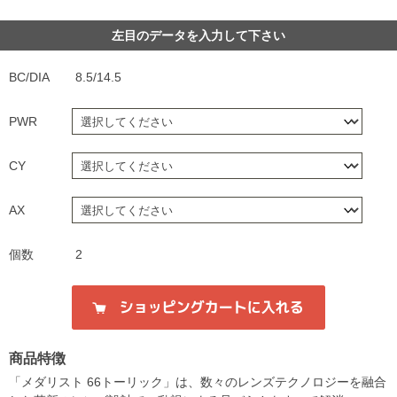
左目のデータを入力して下さい
BC/DIA
8.5/14.5
PWR
CY
AX
個数
2
商品特徴
「メダリスト 66トーリック」は、数々のレンズテクノロジーを融合