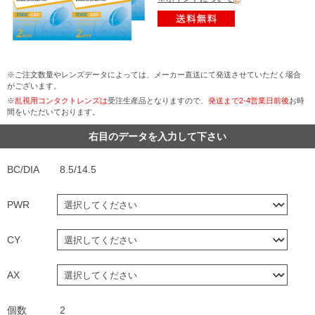
※ご注文数量やレンズデータによっては、メーカー直送にて発送させていただく場合
がございます。
※
乱視用コンタクトレンズは
受注生産品となりますので、
発送まで2-4営業日前後
お時
間をいただいております。
右目のデータを入力して下さい
BC/DIA
8.5/14.5
PWR
CY
AX
個数
2