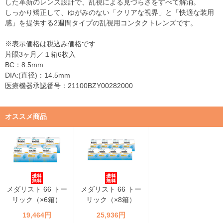
した革新のレンズ設計で、乱視による見づらさをすべて解消。
しっかり矯正して、ゆがみのない「クリアな視界」と「快適な装用
感」を提供する2週間タイプの乱視用コンタクトレンズです。
※表示価格は税込み価格です
片眼3ヶ月／１箱6枚入
BC：8.5mm
DIA:(直径)：14.5mm
医療機器承認番号：21100BZY00282000
オススメ商品
メダリスト 66 トー
メダリスト 66 トー
リック（×6箱）
リック（×8箱）
19,464円
25,936円