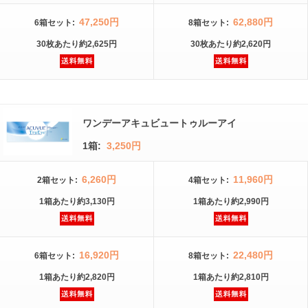
47,250円
62,880円
6箱
セット
:
8箱
セット
:
30枚
あたり
約2,625円
30枚
あたり
約2,620円
ワンデーアキュビュートゥルーアイ
1箱:
3,250円
6,260円
11,960円
2箱
セット
:
4箱
セット
:
1箱
あたり
約3,130円
1箱
あたり
約2,990円
16,920円
22,480円
6箱
セット
:
8箱
セット
:
1箱
あたり
約2,820円
1箱
あたり
約2,810円