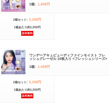
1箱:
1,435円
3,100円
2箱
セット
:
1箱
あたり
約1,550円
ワンデーアキュビューディファインモイスト フレ
ッシュグレーゼル 10枚入り <フレッシュシリーズ>
1箱:
1,435円
3,100円
2箱
セット
:
1箱
あたり
約1,550円