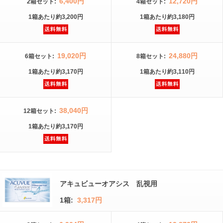
6,400円
12,720円
2箱
セット
:
4箱
セット
:
1箱
あたり
約3,200円
1箱
あたり
約3,180円
19,020円
24,880円
6箱
セット
:
8箱
セット
:
1箱
あたり
約3,170円
1箱
あたり
約3,110円
38,040円
12箱
セット
:
1箱
あたり
約3,170円
アキュビューオアシス 乱視用
1箱:
3,317円