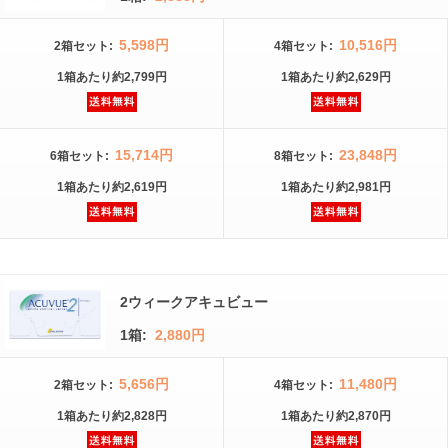
5,598円
10,516円
2箱
セット
:
4箱
セット
:
1箱
あたり
約2,799円
1箱
あたり
約2,629円
15,714円
23,848円
6箱
セット
:
8箱
セット
:
1箱
あたり
約2,619円
1箱
あたり
約2,981円
2ウィークアキュビュー
1箱:
2,880円
5,656円
11,480円
2箱
セット
:
4箱
セット
:
1箱
あたり
約2,828円
1箱
あたり
約2,870円