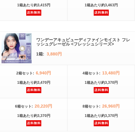
1箱
あたり
約3,415円
1箱
あたり
約3,463円
ワンデーアキュビューディファインモイスト フレ
ッシュグレーゼル <フレッシュシリーズ>
1箱:
3,880円
6,940円
13,480円
2箱
セット
:
4箱
セット
:
1箱
あたり
約3,470円
1箱
あたり
約3,370円
20,220円
26,960円
6箱
セット
:
8箱
セット
:
1箱
あたり
約3,370円
1箱
あたり
約3,370円