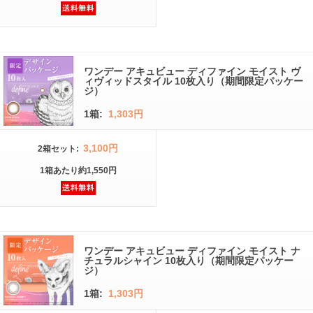
ワンデー アキュビュー ディファイン モイスト ヴ
ィヴィッドスタイル 10枚入り（期間限定パッケー
ジ）
1箱:
1,303円
3,100円
2箱
セット
:
1箱
あたり
約1,550円
ワンデー アキュビュー ディファイン モイスト ナ
チュラルシャイン 10枚入り（期間限定パッケー
ジ）
1箱:
1,303円