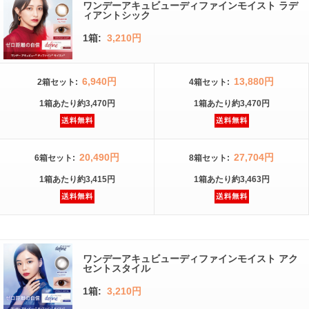
ワンデーアキュビューディファインモイスト ラデ
ィアントシック
1箱:
3,210円
6,940円
13,880円
2箱
セット
:
4箱
セット
:
1箱
あたり
約3,470円
1箱
あたり
約3,470円
20,490円
27,704円
6箱
セット
:
8箱
セット
:
1箱
あたり
約3,415円
1箱
あたり
約3,463円
ワンデーアキュビューディファインモイスト アク
セントスタイル
1箱:
3,210円