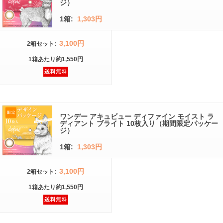
ジ）
1箱:
1,303円
3,100円
2箱
セット
:
1箱
あたり
約1,550円
ワンデー アキュビュー ディファイン モイスト ラ
ディアント ブライト 10枚入り（期間限定パッケー
ジ）
1箱:
1,303円
3,100円
2箱
セット
:
1箱
あたり
約1,550円