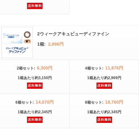
2ウィークアキュビューディファイン
1箱:
2,896円
6,300円
11,876円
2箱
セット
:
4箱
セット
:
1箱
あたり
約3,150円
1箱
あたり
約2,969円
14,070円
18,760円
6箱
セット
:
8箱
セット
:
1箱
あたり
約2,345円
1箱
あたり
約2,345円