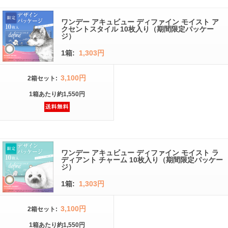
ワンデー アキュビュー ディファイン モイスト ア
クセントスタイル 10枚入り（期間限定パッケー
ジ）
1箱:
1,303円
3,100円
2箱
セット
:
1箱
あたり
約1,550円
ワンデー アキュビュー ディファイン モイスト ラ
ディアント チャーム 10枚入り（期間限定パッケー
ジ）
1箱:
1,303円
3,100円
2箱
セット
:
1箱
あたり
約1,550円