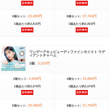
20,490円
27,704円
6箱
セット
:
8箱
セット
:
1箱
あたり
約3,415円
1箱
あたり
約3,463円
ワンデーアキュビューディファインモイスト ラデ
ィアントチャーム
1箱:
3,210円
6,940円
13,880円
2箱
セット
:
4箱
セット
:
1箱
あたり
約3,470円
1箱
あたり
約3,470円
20,490円
27,704円
6箱
セット
:
8箱
セット
: