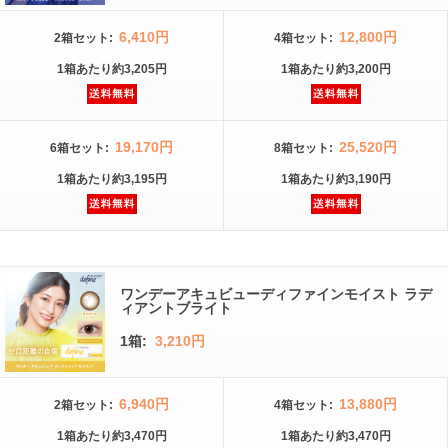
6,410円
12,800円
2箱
セット
:
4箱
セット
:
1箱
あたり
約3,205円
1箱
あたり
約3,200円
19,170円
25,520円
6箱
セット
:
8箱
セット
:
1箱
あたり
約3,195円
1箱
あたり
約3,190円
ワンデーアキュビューディファインモイスト ラデ
ィアントブライト
1箱:
3,210円
6,940円
13,880円
2箱
セット
:
4箱
セット
:
1箱
あたり
約3,470円
1箱
あたり
約3,470円