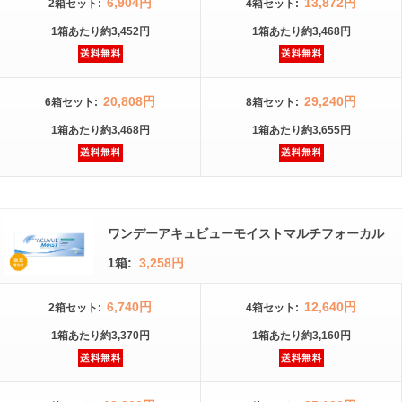
6,904円
13,872円
2箱
セット
:
4箱
セット
:
1箱
あたり
約3,452円
1箱
あたり
約3,468円
20,808円
29,240円
6箱
セット
:
8箱
セット
:
1箱
あたり
約3,468円
1箱
あたり
約3,655円
ワンデーアキュビューモイストマルチフォーカル
1箱:
3,258円
6,740円
12,640円
2箱
セット
:
4箱
セット
:
1箱
あたり
約3,370円
1箱
あたり
約3,160円