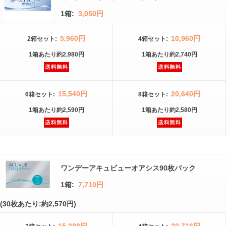
1箱:
3,050円
5,960円
10,960円
2箱
セット
:
4箱
セット
:
1箱
あたり
約2,980円
1箱
あたり
約2,740円
15,540円
20,640円
6箱
セット
:
8箱
セット
:
1箱
あたり
約2,590円
1箱
あたり
約2,580円
ワンデーアキュビューオアシス90枚パック
1箱:
7,710円
(30枚あたり:約2,570円)