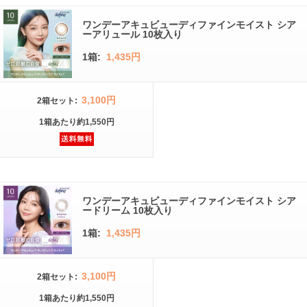
ワンデーアキュビューディファインモイスト シア
ーアリュール 10枚入り
1箱:
1,435円
3,100円
2箱
セット
:
1箱
あたり
約1,550円
ワンデーアキュビューディファインモイスト シア
ードリーム 10枚入り
1箱:
1,435円
3,100円
2箱
セット
:
1箱
あたり
約1,550円