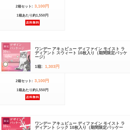
3,100円
2箱
セット
:
1箱
あたり
約1,550円
ワンデー アキュビュー ディファイン モイスト ラ
ディアント スウィート 10枚入り（期間限定パッケ
ージ）
1箱:
1,303円
3,100円
2箱
セット
:
1箱
あたり
約1,550円
ワンデー アキュビュー ディファイン モイスト ラ
ディアント シック 10枚入り（期間限定パッケー