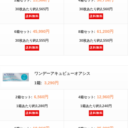
15,388円
30,716円
2箱
セット
:
4箱
セット
:
30枚
あたり
約2,565円
30枚
あたり
約2,560円
45,990円
61,200円
6箱
セット
:
8箱
セット
:
30枚
あたり
約2,555円
30枚
あたり
約2,550円
ワンデーアキュビューオアシス
1箱:
3,290円
6,560円
12,960円
2箱
セット
:
4箱
セット
:
1箱
あたり
約3,280円
1箱
あたり
約3,240円