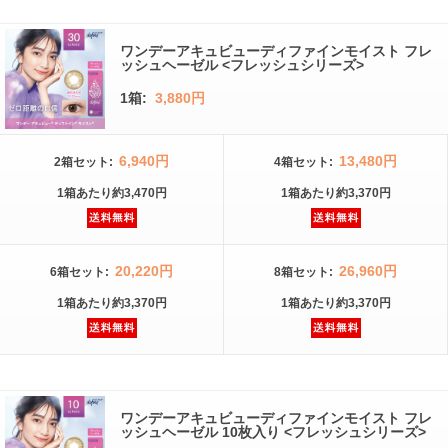
ワンデーアキュビューディファインモイスト フレ
ッシュヘーゼル <フレッシュシリーズ>
1箱:
3,880円
6,940円
13,480円
2箱
セット
:
4箱
セット
:
1箱
あたり
約3,470円
1箱
あたり
約3,370円
20,220円
26,960円
6箱
セット
:
8箱
セット
:
1箱
あたり
約3,370円
1箱
あたり
約3,370円
ワンデーアキュビューディファインモイスト フレ
ッシュヘーゼル 10枚入り <フレッシュシリーズ>