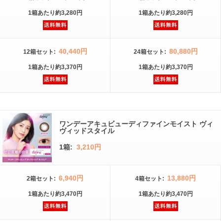
1箱
あたり
約3,280円
1箱
あたり
約3,280円
40,440円
80,880円
12箱
セット
:
24箱
セット
:
1箱
あたり
約3,370円
1箱
あたり
約3,370円
ワンデーアキュビューディファインモイスト ヴィ
ヴィッドスタイル
1箱:
3,210円
6,940円
13,880円
2箱
セット
:
4箱
セット
:
1箱
あたり
約3,470円
1箱
あたり
約3,470円