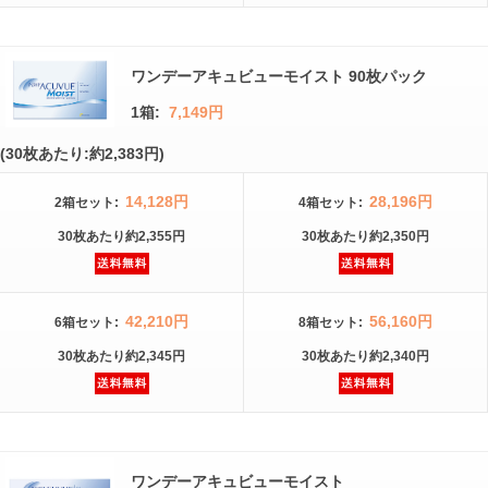
ワンデーアキュビューモイスト 90枚パック
1箱:
7,149円
(30枚あたり:約2,383円)
14,128円
28,196円
2箱
セット
:
4箱
セット
:
30枚
あたり
約2,355円
30枚
あたり
約2,350円
42,210円
56,160円
6箱
セット
:
8箱
セット
:
30枚
あたり
約2,345円
30枚
あたり
約2,340円
ワンデーアキュビューモイスト