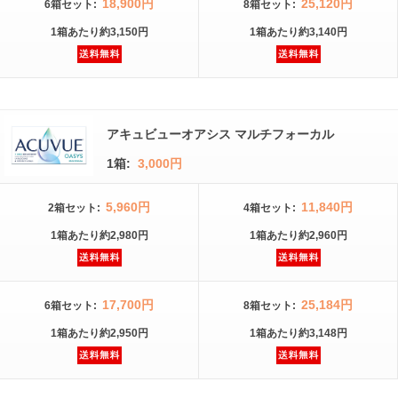
18,900円
25,120円
6箱
セット
:
8箱
セット
:
1箱
あたり
約3,150円
1箱
あたり
約3,140円
アキュビューオアシス マルチフォーカル
1箱:
3,000円
5,960円
11,840円
2箱
セット
:
4箱
セット
:
1箱
あたり
約2,980円
1箱
あたり
約2,960円
17,700円
25,184円
6箱
セット
:
8箱
セット
:
1箱
あたり
約2,950円
1箱
あたり
約3,148円