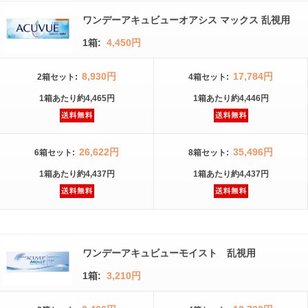
ワンデーアキュビューオアシス マックス 乱視用
1箱:
4,450円
8,930円
17,784円
2箱
セット
:
4箱
セット
:
1箱
あたり
約4,465円
1箱
あたり
約4,446円
26,622円
35,496円
6箱
セット
:
8箱
セット
:
1箱
あたり
約4,437円
1箱
あたり
約4,437円
ワンデーアキュビューモイスト 乱視用
1箱:
3,210円