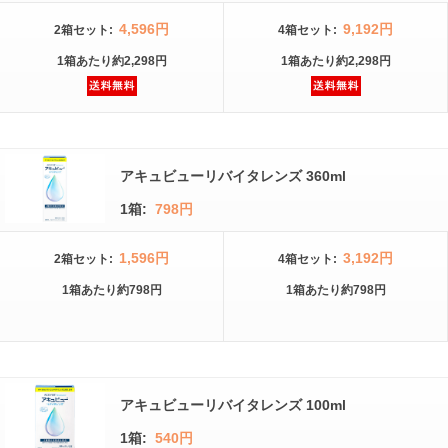
4,596円
9,192円
2箱
セット
:
4箱
セット
:
1箱
あたり
約2,298円
1箱
あたり
約2,298円
アキュビューリバイタレンズ 360ml
1箱:
798円
1,596円
3,192円
2箱
セット
:
4箱
セット
:
1箱
あたり
約798円
1箱
あたり
約798円
アキュビューリバイタレンズ 100ml
1箱:
540円