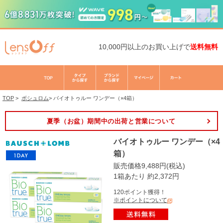
10,000円以上のお買い上げで
送料無料
TOP
>
ボシュロム
>
バイオトゥルー ワンデー（×4箱）
夏季（お盆）期間中の出荷と営業について
バイオトゥルー ワンデー（×4
箱）
販売価格9,488円(税込)
1箱あたり 約2,372円
120ポイント獲得！
※ポイントについて