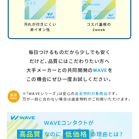
汚れが付きにくい
コスパ重視の
非イオン性
2week
毎日つけるものだから少しでも安く
だけど、品質にはこだわりたい方へ
大手メーカーとの共同開発の
WAVE
を
この機会にぜひ一度お試しください。
※「WAVEシリーズ」は安心の
返金特約対象商品
です。
万が一目に合わない場合は返金特約がご利用いただけます。