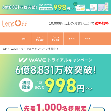
10,000円以上のお買い上げで
送料無料
TOP
>
WAVEトライアルキャンペーン実施中！
1,000
先着
名様限定