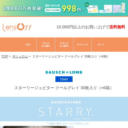
10,000円以上のお買い上げで
送料無料
TOP
>
ボシュロム
>
スターリージュピター クールグレイ 30枚入り（×6箱）
スターリージュピター クールグレイ 30枚入り（×6箱）