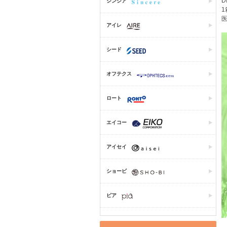
D
シンシア
1
医
アイレ
シード
オフテクス
ロート
エイコー
アイセイ
ショービ
ピア