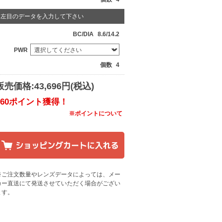
左目のデータを入力して下さい
BC/DIA
8.6/14.2
PWR
個数
4
販売価格:43,696円(税込)
560ポイント獲得！
※ポイントについて
※ご注文数量やレンズデータによっては、メー
カー直送にて発送させていただく場合がござい
ます
。