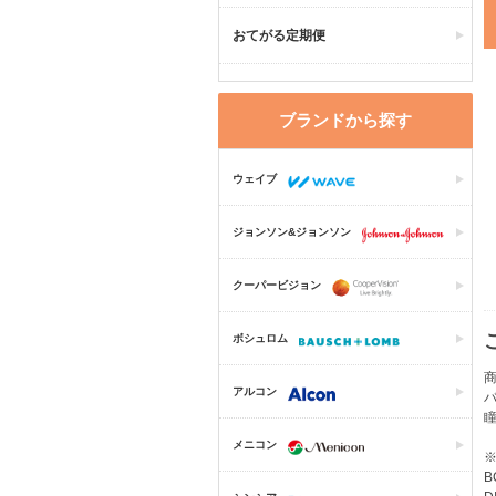
おてがる定期便
ブランドから探す
ウェイブ
ジョンソン&ジョンソン
クーパービジョン
ボシュロム
商
アルコン
メニコン
B