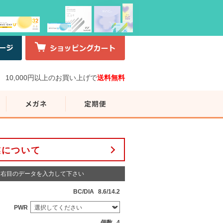
10,000円以上のお買い上げで
送料無料
業について
右目のデータを入力して下さい
BC/DIA
8.6/14.2
PWR
個数
4