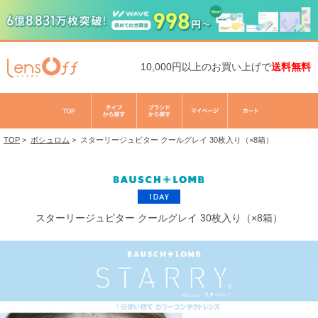
10,000円以上のお買い上げで
送料無料
TOP
>
ボシュロム
>
スターリージュピター クールグレイ 30枚入り（×8箱）
スターリージュピター クールグレイ 30枚入り（×8箱）