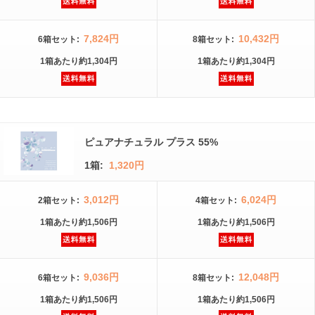
7,824円
10,432円
6箱
セット
:
8箱
セット
:
1箱
あたり
約1,304円
1箱
あたり
約1,304円
ピュアナチュラル プラス 55%
1箱:
1,320円
3,012円
6,024円
2箱
セット
:
4箱
セット
:
1箱
あたり
約1,506円
1箱
あたり
約1,506円
9,036円
12,048円
6箱
セット
:
8箱
セット
:
1箱
あたり
約1,506円
1箱
あたり
約1,506円