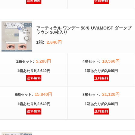
アーティラル ワンデー 58％ UV&MOIST ダークブ
ラウン 30枚入り
1箱:
2,640円
5,280円
10,560円
2箱
セット
:
4箱
セット
:
1箱
あたり
約2,640円
1箱
あたり
約2,640円
15,840円
21,120円
6箱
セット
:
8箱
セット
:
1箱
あたり
約2,640円
1箱
あたり
約2,640円