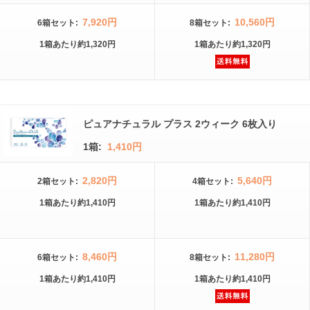
7,920円
10,560円
6箱
セット
:
8箱
セット
:
1箱
あたり
約1,320円
1箱
あたり
約1,320円
ピュアナチュラル プラス 2ウィーク 6枚入り
1箱:
1,410円
2,820円
5,640円
2箱
セット
:
4箱
セット
:
1箱
あたり
約1,410円
1箱
あたり
約1,410円
8,460円
11,280円
6箱
セット
:
8箱
セット
:
1箱
あたり
約1,410円
1箱
あたり
約1,410円