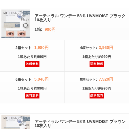
アーティラル ワンデー 58％ UV&MOIST ブラック
10枚入り
1箱:
990円
1,980円
3,960円
2箱
セット
:
4箱
セット
:
1箱
あたり
約990円
1箱
あたり
約990円
5,940円
7,920円
6箱
セット
:
8箱
セット
:
1箱
あたり
約990円
1箱
あたり
約990円
アーティラル ワンデー 58％ UV&MOIST ブラウン
10枚入り