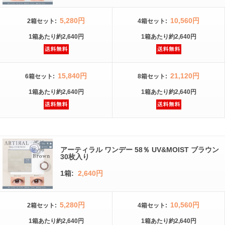
5,280円
10,560円
2箱
セット
:
4箱
セット
:
1箱
あたり
約2,640円
1箱
あたり
約2,640円
15,840円
21,120円
6箱
セット
:
8箱
セット
:
1箱
あたり
約2,640円
1箱
あたり
約2,640円
アーティラル ワンデー 58％ UV&MOIST ブラウン
30枚入り
1箱:
2,640円
5,280円
10,560円
2箱
セット
:
4箱
セット
:
1箱
あたり
約2,640円
1箱
あたり
約2,640円