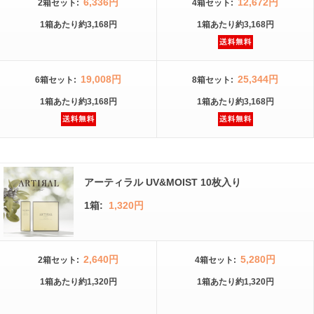
6,336円
12,672円
2箱
セット
:
4箱
セット
:
1箱
あたり
約3,168円
1箱
あたり
約3,168円
19,008円
25,344円
6箱
セット
:
8箱
セット
:
1箱
あたり
約3,168円
1箱
あたり
約3,168円
アーティラル UV&MOIST 10枚入り
1箱:
1,320円
2,640円
5,280円
2箱
セット
:
4箱
セット
:
1箱
あたり
約1,320円
1箱
あたり
約1,320円