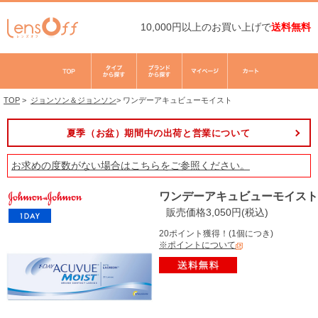
10,000円以上のお買い上げで
送料無料
TOP
>
ジョンソン＆ジョンソン
>
ワンデーアキュビューモイスト
夏季（お盆）期間中の出荷と営業について
お求めの度数がない場合は
こちら
をご参照ください。
ワンデーアキュビューモイスト
販売価格3,050円(税込)
20ポイント獲得！(1個につき)
※ポイントについて