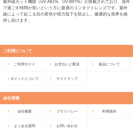
紫外線カット機能（UV-A81%、UV-B97%）が搭載されており、屋外
で過ごす時間が長いという方に最適のコンタクトレンズです。紫外
線によって起こる目の変色や視力低下を防止し、健康的な視界を維
持し続けます。
ご利用について
ご利用ガイド
お支払いと配送
返品について
ポイントについて
サイトマップ
会社情報
会社概要
プライバシー
利用規約
よくある質問
お問い合わせ