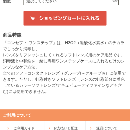
個数
商品特徴
「コンセプト ワンステップ」は、H2O2（過酸化水素水）のチカラ
でしっかり消毒し、
レンズをリフレッシュしてくれるソフトレンズ用のケア用品です。
消毒液と中和錠を一緒に専用ワンステップケースに入れるだけのシ
ンプルなケア方法。
全てのソフトコンタクトレンズ（グループI～グループIV）に使用で
きます。ただし、虹彩付きソフトレンズ（レンズの虹彩部分に着色
しているカラーソフトレンズ/アキュビューディファインなども含
む)には使用できません。
ご利用について
ご利用ガイド
お支払いと配送
返品について