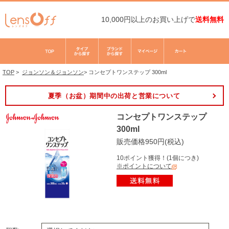
10,000円以上のお買い上げで
送料無料
TOP
>
ジョンソン＆ジョンソン
>
コンセプトワンステップ 300ml
夏季（お盆）期間中の出荷と営業について
コンセプトワンステップ
300ml
販売価格950円(税込)
10ポイント獲得！(1個につき)
※ポイントについて