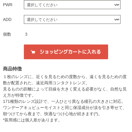
PWR
ADD
個数
3
商品特徴
１枚のレンズに、近くを見るための度数から、遠くを見るための度
数が配置された、遠近両用コンタクトレンズ。
見るものの距離によって目線を大きく変える必要がなく、自然な見
え方が特徴です。
171種類のレンズ設計で、一人ひとり異なる瞳孔の大きさに対応。
ワンデーアキュビューモイストと同じ保湿成分が涙を引き寄せて、
朝つけてから夜まで、快適なつけ心地が続きます(*)。
*装用感には個人差があります。