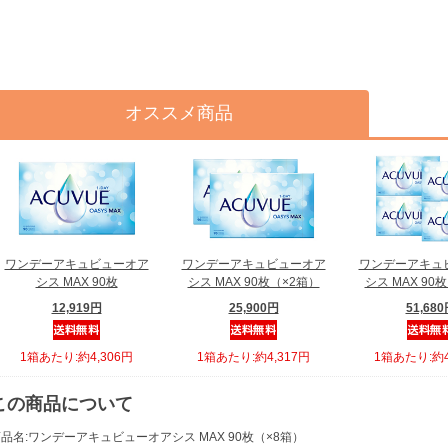
オススメ商品
ワンデーアキュビューオア
ワンデーアキュビューオア
ワンデーアキュ
シス MAX 90枚
シス MAX 90枚（×2箱）
シス MAX 90
12,919円
25,900円
51,68
1箱あたり:約4,306円
1箱あたり:約4,317円
1箱あたり:約4
この商品について
品名:ワンデーアキュビューオアシス MAX 90枚（×8箱）