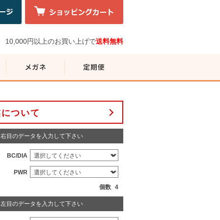
10,000円以上のお買い上げで
送料無料
業について
右目のデータを入力して下さい
BC/DIA
PWR
個数
4
左目のデータを入力して下さい