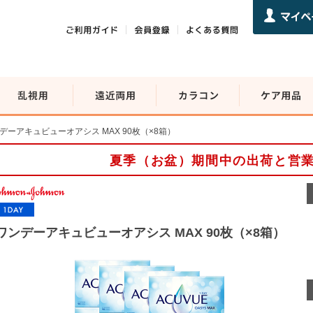
デーアキュビューオアシス MAX 90枚（×8箱）
夏季（お盆）期間中の出荷と営
ワンデーアキュビューオアシス MAX 90枚（×8箱）