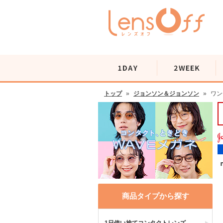
トップ
»
ジョンソン＆ジョンソン
»
ワン
商品タイプから探す