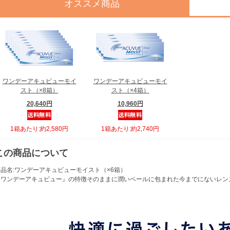
オススメ商品
ワンデーアキュビューモイ
ワンデーアキュビューモイ
スト（×8箱）
スト（×4箱）
20,640円
10,960円
1箱あたり:約2,580円
1箱あたり:約2,740円
この商品について
商品名:ワンデーアキュビューモイスト（×6箱）
『ワンデーアキュビュー』の特徴そのままに潤いベールに包まれた今までにないレン