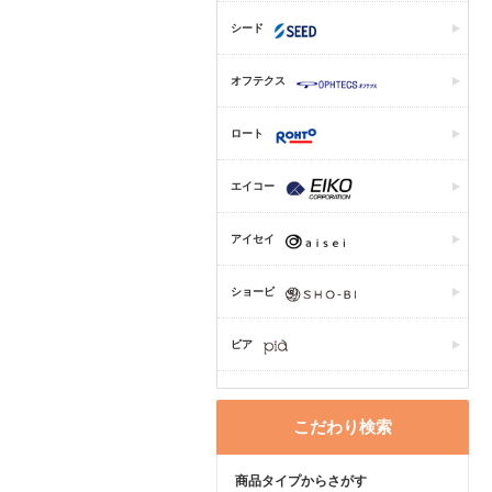
シード
オフテクス
ロート
エイコー
アイセイ
ショービ
ピア
こだわり検索
商品タイプからさがす