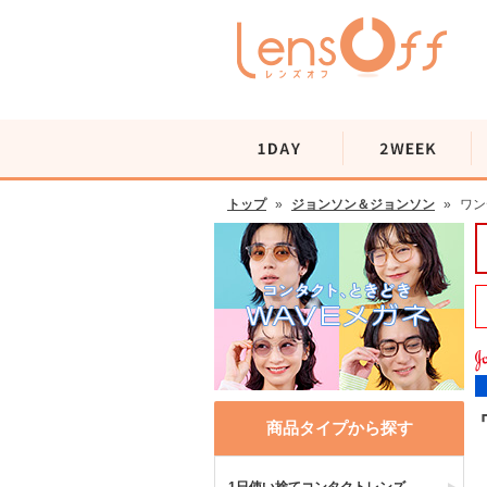
トップ
»
ジョンソン＆ジョンソン
»
ワン
商品タイプから探す