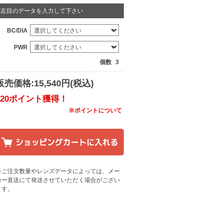
左目のデータを入力して下さい
BC/DIA
PWR
個数
3
販売価格:15,540円(税込)
120ポイント獲得！
※ポイントについて
※ご注文数量やレンズデータによっては、メー
カー直送にて発送させていただく場合がござい
ます
。