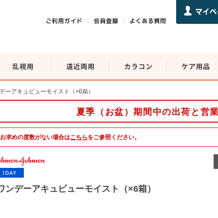
デーアキュビューモイスト（×6箱）
夏季（お盆）期間中の出荷と営
お求めの度数がない場合は
こちら
をご参照ください。
ワンデーアキュビューモイスト（×6箱）