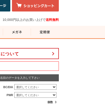
10,000円以上のお買い上げで
送料無料
業について
右目のデータを入力して下さい
BC/DIA
PWR
個数
3