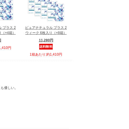
 プラス 2
ピュアナチュラル プラス 2
り（×4箱）
ウィーク 6枚入り（×8箱）
円
11,280円
,410円
1箱あたり:約1,410円
にも優しい。