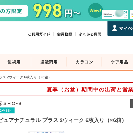
ス 2ウィーク 6枚入り（×6箱）
夏季（お盆）期間中の出荷と営
ピュアナチュラル プラス 2ウィーク 6枚入り（×6箱）