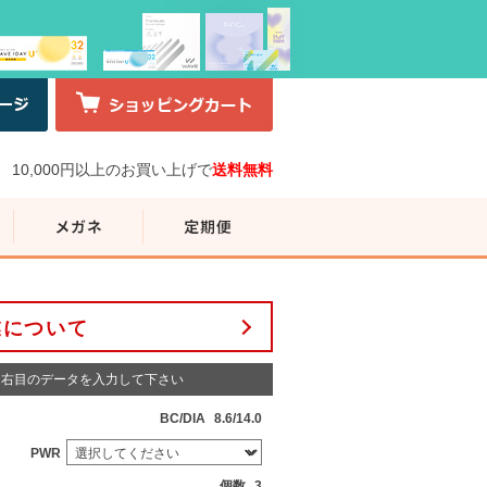
10,000円以上のお買い上げで
送料無料
業について
右目のデータを入力して下さい
BC/DIA
8.6/14.0
PWR
個数
3