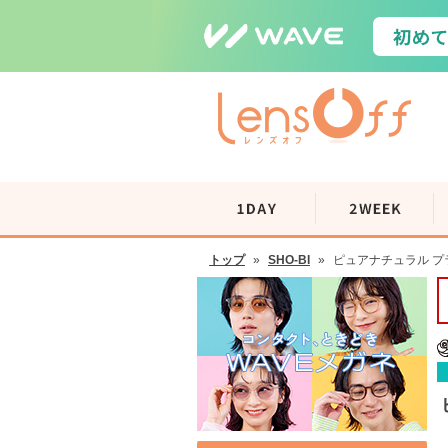
トップ
»
SHO-BI
»
ピュアナチュラル プラ