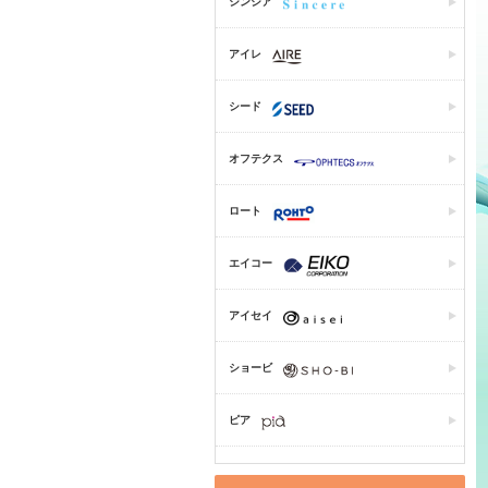
シンシア
アイレ
シード
オフテクス
ロート
エイコー
アイセイ
ショービ
ピア