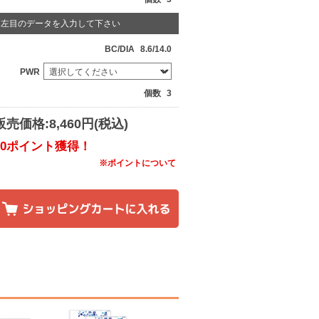
左目のデータを入力して下さい
BC/DIA
8.6/14.0
PWR
個数
3
販売価格:8,460円(税込)
60ポイント獲得！
※ポイントについて