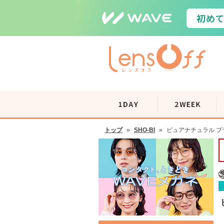
トップ
»
SHO-BI
»
ピュアナチュラル プラ