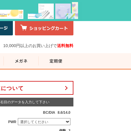
10,000円以上のお買い上げで
送料無料
業について
右目のデータを入力して下さい
BC/DIA
8.6/14.0
PWR
個数
2