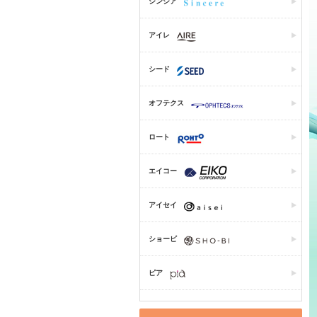
シンシア
アイレ
シード
オフテクス
ロート
エイコー
アイセイ
ショービ
ピア