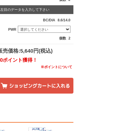
左目のデータを入力して下さい
BC/DIA
8.6/14.0
PWR
個数
2
販売価格:5,640円(税込)
40ポイント獲得！
※ポイントについて