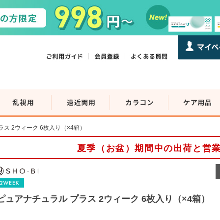
ス 2ウィーク 6枚入り（×4箱）
夏季（お盆）期間中の出荷と営
ピュアナチュラル プラス 2ウィーク 6枚入り（×4箱）