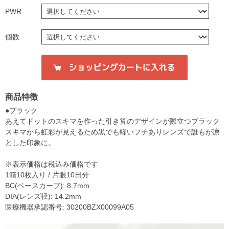
PWR
個数
商品特徴
●ブラック
あえてドットのスキマを作った引き算のデザインが際立つブラック
スキマから虹彩が見えるため黒でも軽いフチありレンズで誰もが凛
とした印象に。
※表示価格は税込み価格です
1箱10枚入り / 片眼10日分
BC(ベースカーブ): 8.7mm
DIA(レンズ径): 14.2mm
医療機器承認番号: 30200BZX00099A05