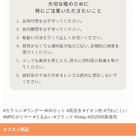
#カラコン #ワンデー #UVカット #高含水 #イオン性 #汚れにくい
#MPCポリマー #うるおい #ブラック #1day #202505新発売
オススメ商品