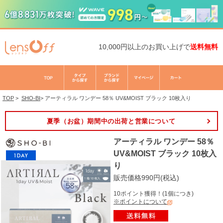
10,000円以上のお買い上げで
送料無料
TOP
>
SHO-BI
>
アーティラル ワンデー 58％ UV&MOIST ブラック 10枚入り
夏季（お盆）期間中の出荷と営業について
アーティラル ワンデー 58％
UV&MOIST ブラック 10枚入
り
販売価格990円(税込)
10ポイント獲得！(1個につき)
※ポイントについて