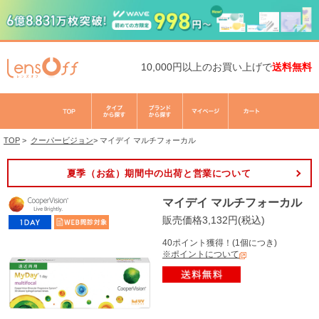
10,000円以上のお買い上げで
送料無料
TOP
>
クーパービジョン
>
マイデイ マルチフォーカル
夏季（お盆）期間中の出荷と営業について
マイデイ マルチフォーカル
販売価格3,132円(税込)
40ポイント獲得！(1個につき)
※ポイントについて