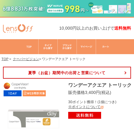
10,000円以上のお買い上げで
送料無料
TOP
>
クーパービジョン
>
ワンデーアクエア トーリック
夏季（お盆）期間中の出荷と営業について
ワンデーアクエア トーリック
販売価格3,400円(税込)
30ポイント獲得！(1個につき)
※ポイントについて