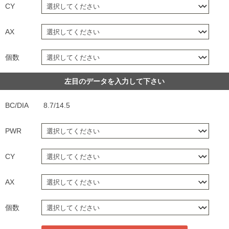
CY
AX
個数
左目のデータを入力して下さい
BC/DIA
8.7/14.5
PWR
CY
AX
個数