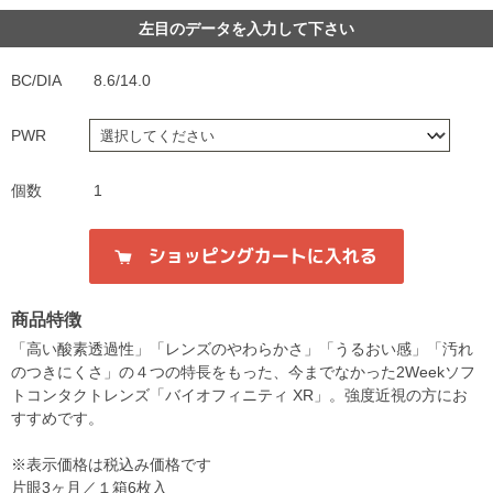
左目のデータを入力して下さい
BC/DIA
8.6/14.0
PWR
個数
1
商品特徴
「高い酸素透過性」「レンズのやわらかさ」「うるおい感」「汚れ
のつきにくさ」の４つの特長をもった、今までなかった2Weekソフ
トコンタクトレンズ「バイオフィニティ XR」。強度近視の方にお
すすめです。
※表示価格は税込み価格です
片眼3ヶ月／１箱6枚入