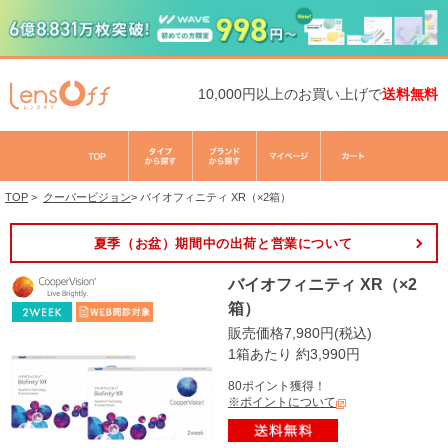
10,000円以上のお買い上げで
送料無料
TOP
>
クーパービジョン
>
バイオフィニティ XR（×2箱）
夏季（お盆）期間中の出荷と営業について
バイオフィニティ XR（×2
箱）
販売価格7,980円(税込)
1箱あたり 約3,990円
80ポイント獲得！
※ポイントについて