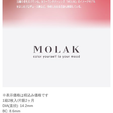
※表示価格は税込み価格です
1箱2枚入/片眼2ヶ月
DIA(直径): 14.2mm
BC: 8.6mm