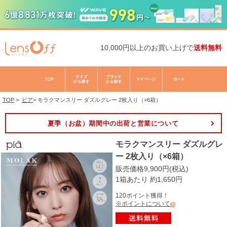
10,000円以上のお買い上げで
送料無料
TOP
>
ピア
>
モラクマンスリー ダズルグレー 2枚入り（×6箱）
夏季（お盆）期間中の出荷と営業について
モラクマンスリー ダズルグレ
ー 2枚入り（×6箱）
販売価格9,900円(税込)
1箱あたり 約1,650円
120ポイント獲得！
※ポイントについて