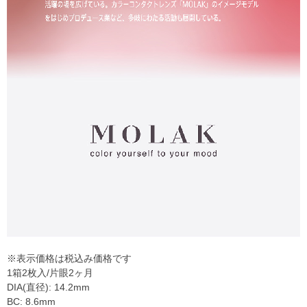
※表示価格は税込み価格です
1箱2枚入/片眼2ヶ月
DIA(直径): 14.2mm
BC: 8.6mm