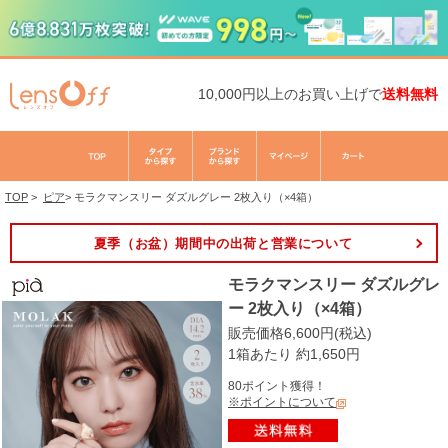
10,000円以上のお買い上げで
送料無料
TOP
>
ピア
>
モラクマンスリー ダズルグレー 2枚入り（×4箱）
夏季（お盆）期間中の出荷と営業について
モラクマンスリー ダズルグレ
ー 2枚入り（×4箱）
販売価格6,600円(税込)
1箱あたり 約1,650円
80ポイント獲得！
※ポイントについて