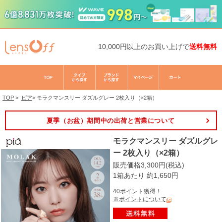
10,000円以上のお買い上げで
送料無料
TOP
>
ピア
>
モラクマンスリー ダズルグレー 2枚入り（×2箱）
夏季（お盆）期間中の出荷と営業について
モラクマンスリー ダズルグレ
ー 2枚入り（×2箱）
販売価格3,300円(税込)
1箱あたり 約1,650円
40ポイント獲得！
※ポイントについて