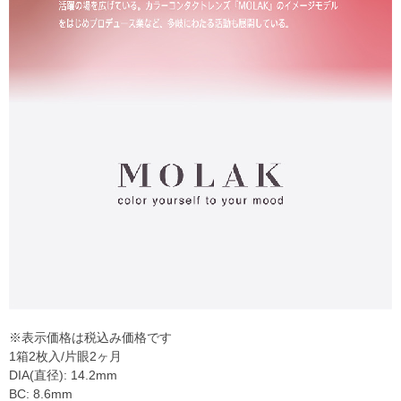
※表示価格は税込み価格です
1箱2枚入/片眼2ヶ月
DIA(直径): 14.2mm
BC: 8.6mm