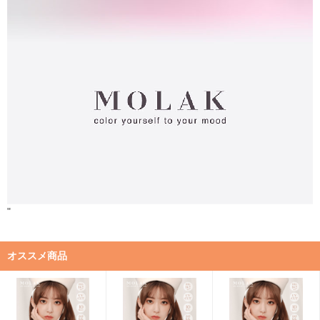
"
オススメ商品