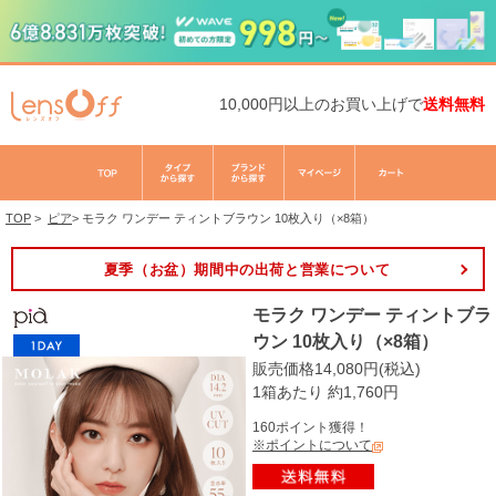
10,000円以上のお買い上げで
送料無料
TOP
>
ピア
>
モラク ワンデー ティントブラウン 10枚入り（×8箱）
夏季（お盆）期間中の出荷と営業について
モラク ワンデー ティントブラ
ウン 10枚入り（×8箱）
販売価格14,080円(税込)
1箱あたり 約1,760円
160ポイント獲得！
※ポイントについて