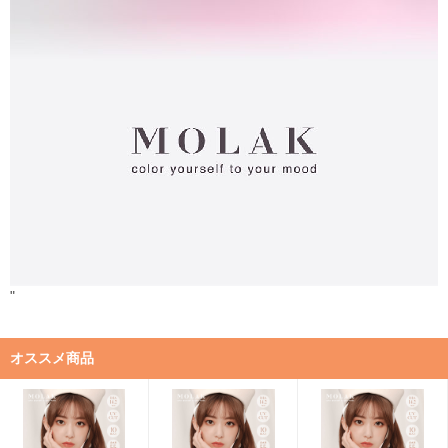
"
オススメ商品