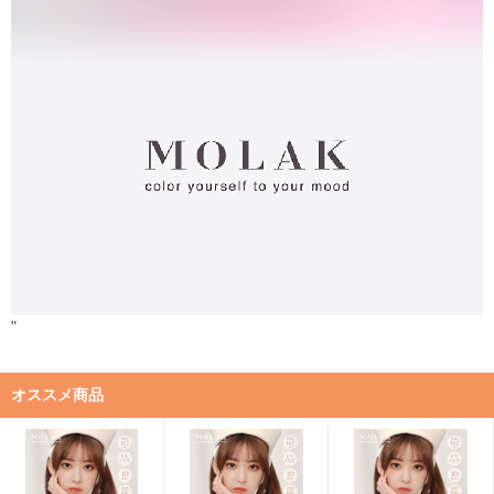
"
オススメ商品