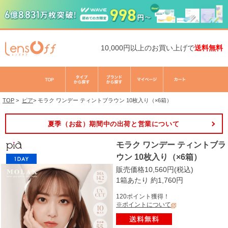
10,000円以上のお買い上げで
送料無料
TOP
>
ピア
>
モラク ワンデー ティントブラウン 10枚入り（×6箱）
夏季（お盆）期間中の出荷と営業について
モラク ワンデー ティントブラ
ウン 10枚入り（×6箱）
販売価格10,560円(税込)
1箱あたり 約1,760円
120ポイント獲得！
※ポイントについて