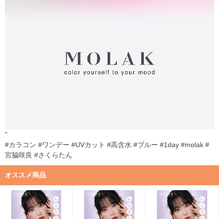
"
#カラコン #ワンデー #UVカット #高含水 #ブルー #1day #molak #
宮脇咲良 #さくらたん
オススメ商品