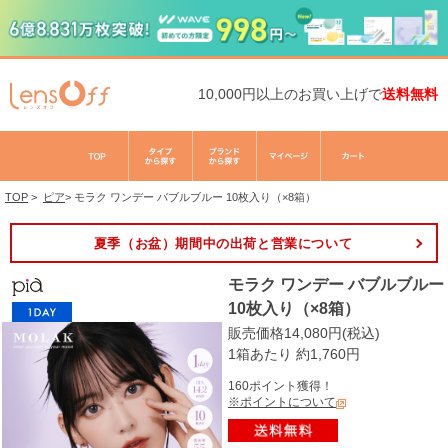
10,000円以上のお買い上げで
送料無料
TOP
>
ピア
>
モラク ワンデー バブルブルー 10枚入り（×8箱）
夏季（お盆）期間中の出荷と営業について
モラク ワンデー バブルブルー
10枚入り（×8箱）
販売価格14,080円(税込)
1箱あたり 約1,760円
160ポイント獲得！
※ポイントについて