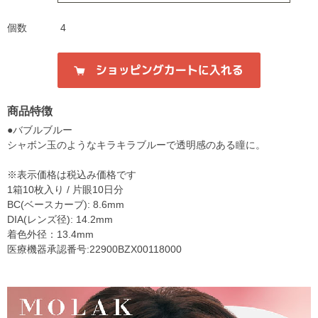
個数
4
商品特徴
●バブルブルー
シャボン玉のようなキラキラブルーで透明感のある瞳に。
※表示価格は税込み価格です
1箱10枚入り / 片眼10日分
BC(ベースカーブ): 8.6mm
DIA(レンズ径): 14.2mm
着色外径：13.4mm
医療機器承認番号:22900BZX00118000