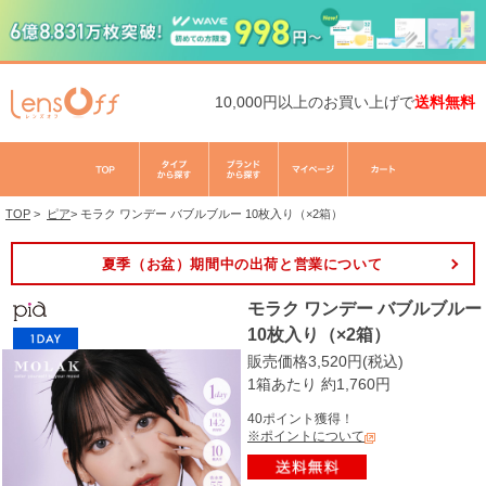
10,000円以上のお買い上げで
送料無料
TOP
>
ピア
>
モラク ワンデー バブルブルー 10枚入り（×2箱）
夏季（お盆）期間中の出荷と営業について
モラク ワンデー バブルブルー
10枚入り（×2箱）
販売価格3,520円(税込)
1箱あたり 約1,760円
40ポイント獲得！
※ポイントについて