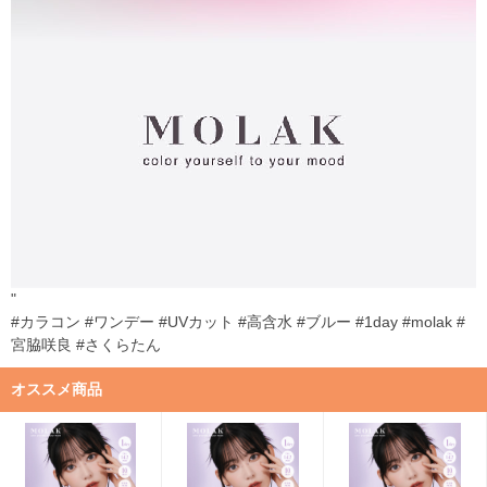
"
#カラコン #ワンデー #UVカット #高含水 #ブルー #1day #molak #
宮脇咲良 #さくらたん
オススメ商品