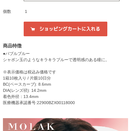
個数
1
商品特徴
●バブルブルー
シャボン玉のようなキラキラブルーで透明感のある瞳に。
※表示価格は税込み価格です
1箱10枚入り / 片眼10日分
BC(ベースカーブ): 8.6mm
DIA(レンズ径): 14.2mm
着色外径：13.4mm
医療機器承認番号:22900BZX00118000