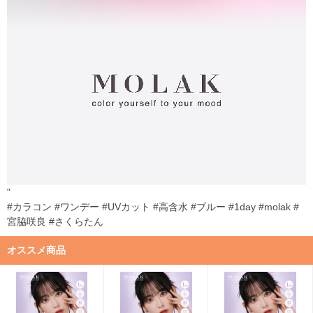
"
#カラコン #ワンデー #UVカット #高含水 #ブルー #1day #molak #
宮脇咲良 #さくらたん
オススメ商品