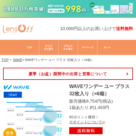
10,000円以上のお買い上げで
送料無料
TOP
>
WAVE
>
WAVEワンデー ユー プラス 32枚入り（×6箱）
夏季（お盆）期間中の出荷と営業について
WAVEワンデー ユー プラス
32枚入り（×6箱）
販売価格8,754円(税込)
1箱あたり 約1,459円
60ポイント獲得！
※ポイントについて