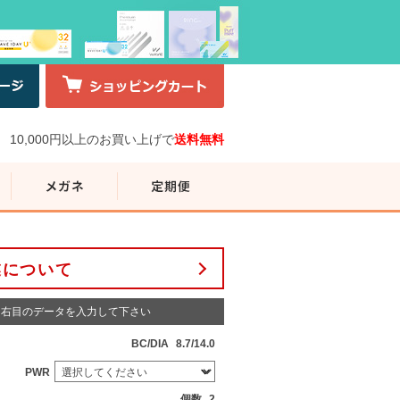
10,000円以上のお買い上げで
送料無料
業について
右目のデータを入力して下さい
BC/DIA
8.7/14.0
PWR
個数
2