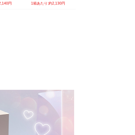
,140円
1箱あたり:約2,130円