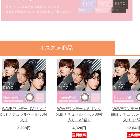
オススメ商品
WAVEワンデー UV リング
WAVEワンデー UV リング
WAVEワンデー 
plus ナチュラルベール 30枚
plus ナチュラルベール 30枚
plus ナチュラル
入り
入り（×2箱）
入り（×6
2,298円
4,320円
12,84