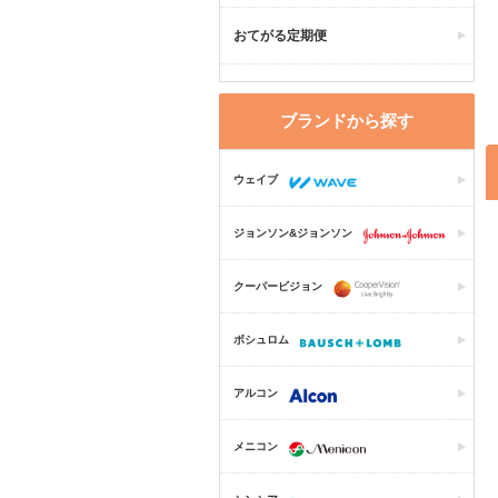
おてがる定期便
ブランドから探す
ウェイブ
ジョンソン&ジョンソン
クーパービジョン
ボシュロム
アルコン
メニコン