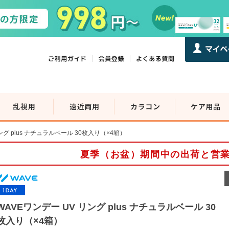
ング plus ナチュラルベール 30枚入り（×4箱）
夏季（お盆）期間中の出荷と営
WAVEワンデー UV リング plus ナチュラルベール 30
枚入り（×4箱）