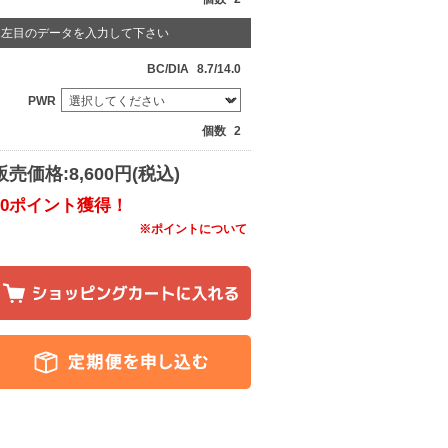
左目のデータを入力して下さい
BC/DIA
8.7/14.0
PWR
個数
2
販売価格:8,600円(税込)
80ポイント獲得！
※ポイントについて