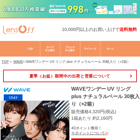
10,000円以上のお買い上げで
送料無料
TOP
>
WAVE
>
WAVEワンデー UV リング plus ナチュラルベール 30枚入り（×2箱）
夏季（お盆）期間中の出荷と営業について
WAVEワンデー UV リング
plus ナチュラルベール 30枚入
り（×2箱）
販売価格4,320円(税込)
1箱あたり 約2,160円
40ポイント獲得！
※ポイントについて