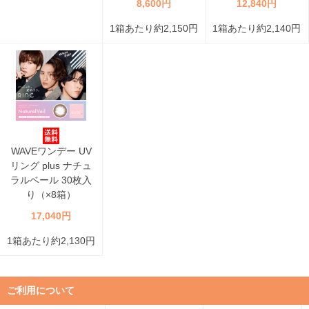
8,600円
12,840円
1箱あたり約2,150円
1箱あたり約2,140円
WAVEワンデー UV
リング plus ナチュ
ラルベール 30枚入
り（×8箱）
17,040円
1箱あたり約2,130円
ご利用について