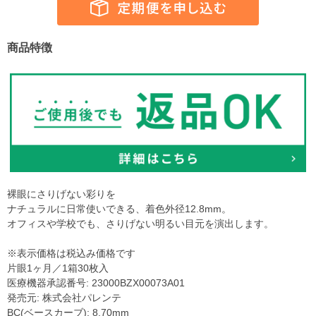
商品特徴
裸眼にさりげない彩りを
ナチュラルに日常使いできる、着色外径12.8mm。
オフィスや学校でも、さりげない明るい目元を演出します。
※表示価格は税込み価格です
片眼1ヶ月／1箱30枚入
医療機器承認番号: 23000BZX00073A01
発売元: 株式会社パレンテ
BC(ベースカーブ): 8.70mm