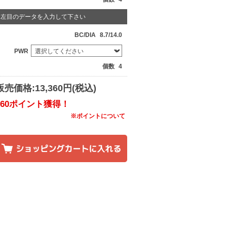
左目のデータを入力して下さい
BC/DIA
8.7/14.0
PWR
個数
4
販売価格:13,360円(税込)
160ポイント獲得！
※ポイントについて