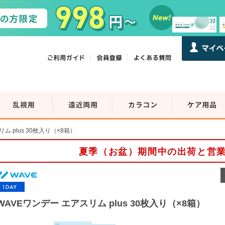
ム plus 30枚入り（×8箱）
夏季（お盆）期間中の出荷と営
WAVEワンデー エアスリム plus 30枚入り（×8箱）