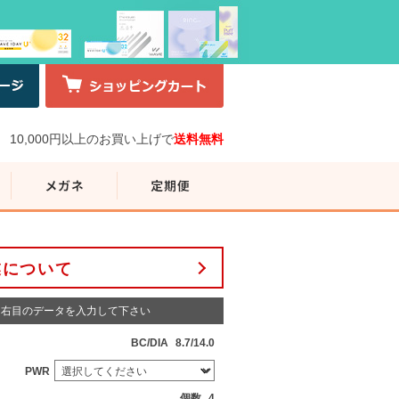
10,000円以上のお買い上げで
送料無料
業について
右目のデータを入力して下さい
BC/DIA
8.7/14.0
PWR
個数
4