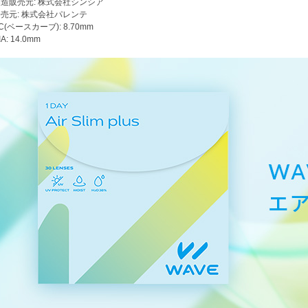
造販売元: 株式会社シンシア
売元: 株式会社パレンテ
C(ベースカーブ): 8.70mm
IA: 14.0mm