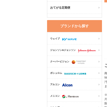
おてがる定期便
ブランドから探す
ウェイブ
ジョンソン&ジョンソン
クーパービジョン
ボシュロム
商
W
アルコン
メニコン
片
医