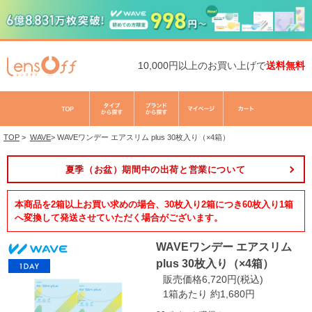
10,000円以上のお買い上げで
送料無料
TOP
>
WAVE
>
WAVEワンデー エアスリム plus 30枚入り（×4箱）
夏季（お盆）期間中の出荷と営業について
本商品を2箱以上お買い求めの場合、30枚入り2箱につき60枚入り1箱
へ変換して発送させていただく場合がございます。
WAVEワンデー エアスリム
plus 30枚入り（×4箱）
販売価格6,720円(税込)
1箱あたり 約1,680円