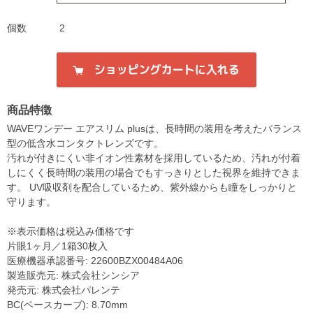
個数
2
商品特徴
WAVEワンデー エアスリム plusは、長時間の装用を考えたバランス
型の低含水コンタクトレンズです。
汚れが付きにくい非イオン性素材を採用しているため、汚れが付着
しにくく長時間の装用の場合でもすっきりとした視界を維持できま
す。 UV吸収剤を配合しているため、紫外線からも瞳をしっかりと
守ります。
※表示価格は税込み価格です
片眼1ヶ月／1箱30枚入
医療機器承認番号: 22600BZX00484A06
製造販売元: 株式会社シンシア
発売元: 株式会社パレンテ
BC(ベースカーブ): 8.70mm