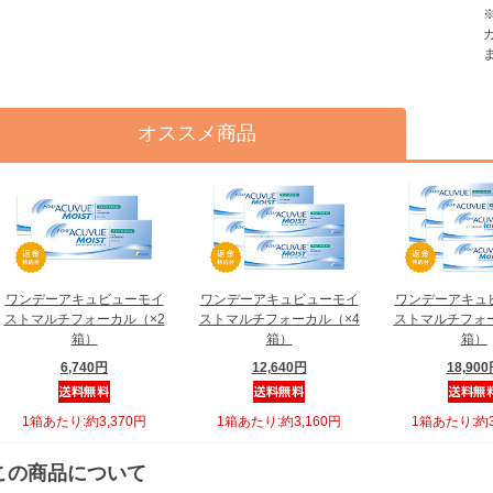
オススメ商品
ワンデーアキュビューモイ
ワンデーアキュビューモイ
ワンデーアキュ
ストマルチフォーカル（×2
ストマルチフォーカル（×4
ストマルチフォー
箱）
箱）
箱）
6,740円
12,640円
18,90
1箱あたり:約3,370円
1箱あたり:約3,160円
1箱あたり:約3
この商品について