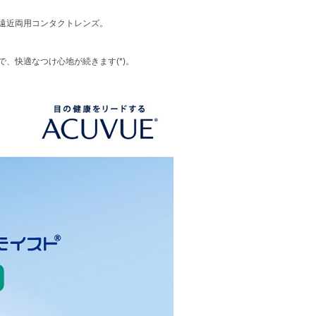
遠近両用コンタクトレンズ。
、快適なつけ心地が続きます(*)。