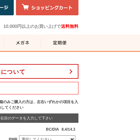
10,000円以上のお買い上げで
送料無料
業について
1箱のみご購入の方は、左右いずれかの項目を入
力してください
右目のデータを入力して下さい
BC/DIA
8.4/14.3
PWR