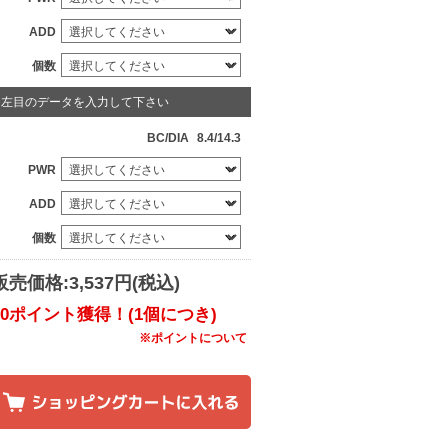
ADD
個数
左目のデータを入力して下さい
BC/DIA
8.4/14.3
PWR
ADD
個数
販売価格:3,537円(税込)
30ポイント獲得！(1個につき)
※ポイントについて