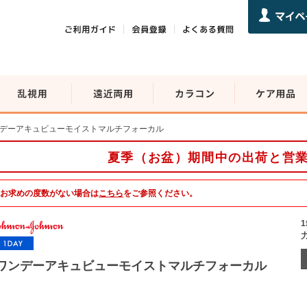
デーアキュビューモイストマルチフォーカル
夏季（お盆）期間中の出荷と営
お求めの度数がない場合は
こちら
をご参照ください。
ワンデーアキュビューモイストマルチフォーカル