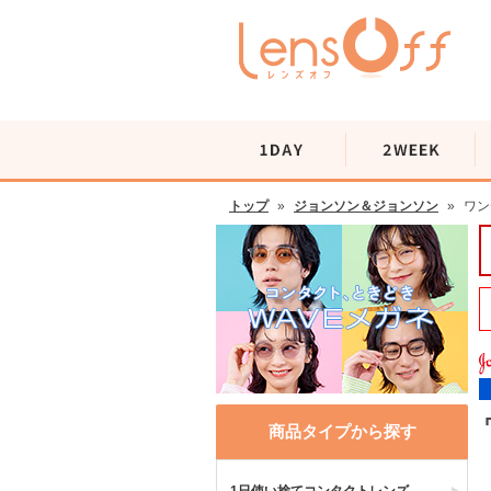
トップ
»
ジョンソン＆ジョンソン
»
ワン
商品タイプから探す