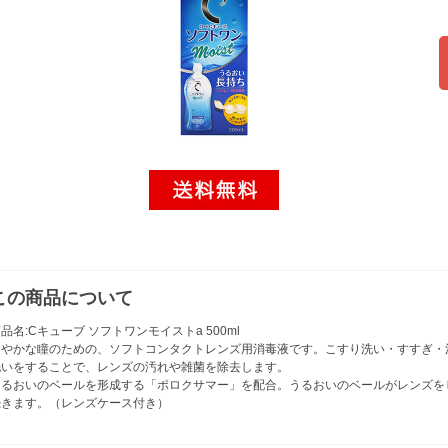
この商品について
品名:Cキューブ ソフトワンモイストa 500ml
健やかな瞳のための、ソフトコンタクトレンズ用消毒液です。こすり洗い・すすぎ・
洗いをすることで、レンズの汚れや雑菌を除去します。
うるおいのベールを形成する「ポロクサマー」を配合。うるおいのベールがレンズを
続きます。（レンズケース付き）