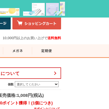
10,000円以上のお買い上げで
送料無料
業について
個数
販売価格:1,008円(税込)
10ポイント獲得！(1個につき)
※ポイントについて