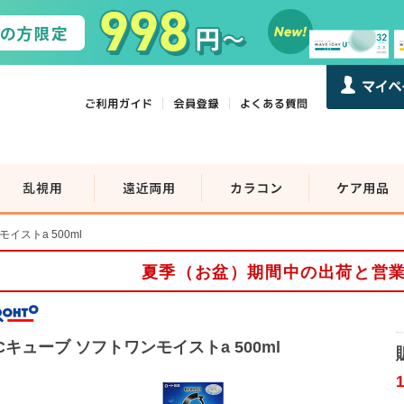
イストa 500ml
夏季（お盆）期間中の出荷と営
Cキューブ ソフトワンモイストa 500ml