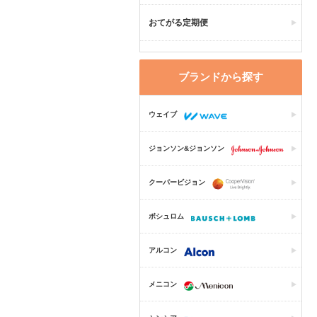
おてがる定期便
ブランドから探す
ウェイブ
ジョンソン&ジョンソン
クーパービジョン
ボシュロム
アルコン
メニコン