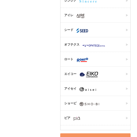
シンシア
アイレ
シード
オフテクス
ロート
エイコー
アイセイ
ショービ
ピア