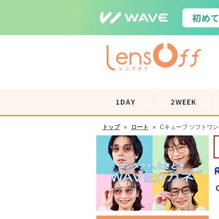
トップ
»
ロート
»
Cキューブ ソフトワンモ