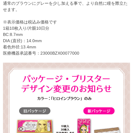
通常のブラウンにグレーを少し加える事で、より自然に瞳を際立た
せます。
※表示価格は税込み価格です
1箱10枚入り/片眼10日分
BC:8.7mm
DIA:(直径)：14.0mm
着色外径:13.4mm
医療機器承認番号：23000BZX00077000