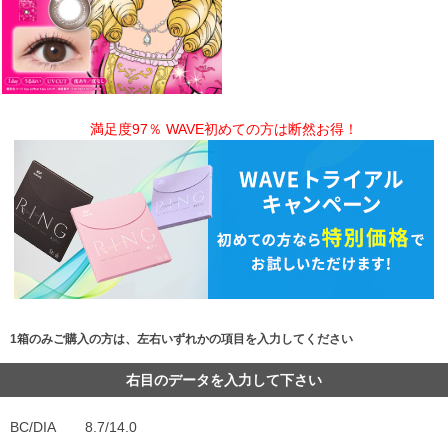
満足度97％ WAVE初めての方は断然お得！
1箱のみご購入の方は、左右いずれかの項目を入力してください
右目のデータを入力して下さい
BC/DIA
8.7/14.0