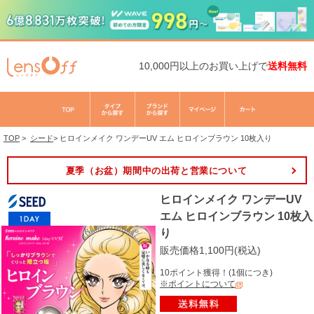
10,000円以上のお買い上げで
送料無料
TOP
>
シード
>
ヒロインメイク ワンデーUV エム ヒロインブラウン 10枚入り
夏季（お盆）期間中の出荷と営業について
ヒロインメイク ワンデーUV
エム ヒロインブラウン 10枚入
り
販売価格1,100円(税込)
10ポイント獲得！(1個につき)
※ポイントについて