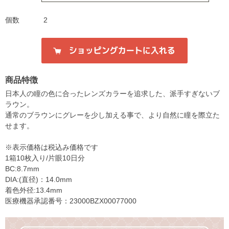
個数
2
商品特徴
日本人の瞳の色に合ったレンズカラーを追求した、派手すぎないブ
ラウン。
通常のブラウンにグレーを少し加える事で、より自然に瞳を際立た
せます。
※表示価格は税込み価格です
1箱10枚入り/片眼10日分
BC:8.7mm
DIA:(直径)：14.0mm
着色外径:13.4mm
医療機器承認番号：23000BZX00077000