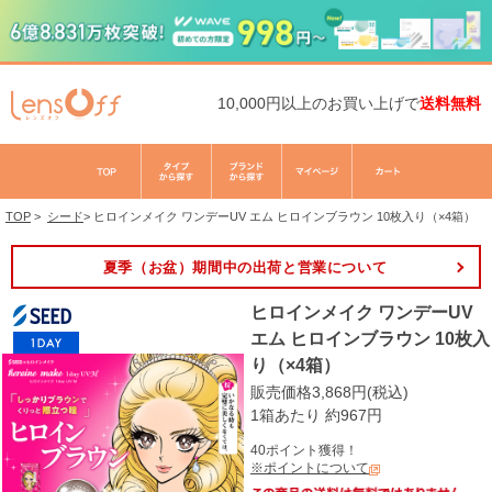
10,000円以上のお買い上げで
送料無料
TOP
>
シード
>
ヒロインメイク ワンデーUV エム ヒロインブラウン 10枚入り（×4箱）
夏季（お盆）期間中の出荷と営業について
ヒロインメイク ワンデーUV
エム ヒロインブラウン 10枚入
り（×4箱）
販売価格3,868円(税込)
1箱あたり 約967円
40ポイント獲得！
※ポイントについて