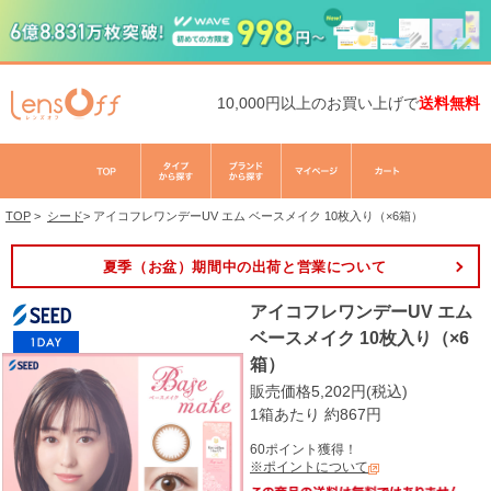
10,000円以上のお買い上げで
送料無料
TOP
>
シード
>
アイコフレワンデーUV エム ベースメイク 10枚入り（×6箱）
夏季（お盆）期間中の出荷と営業について
アイコフレワンデーUV エム
ベースメイク 10枚入り（×6
箱）
販売価格5,202円(税込)
1箱あたり 約867円
60ポイント獲得！
※ポイントについて