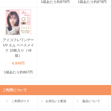
1箱あたり約879円
1箱あたり約879円
アイコフレワンデー
UV エム ベースメイ
ク 10枚入り（×8
箱）
6,936円
1箱あたり約867円
ご利用について
ご利用ガイド
お支払いと配送
返品について