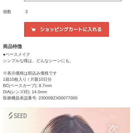
個数
3
商品特徴
●ベースメイク
シンプルな瞳は、どんなシーンにも。
※表示価格は税込み価格です
1箱10枚入り / 片眼10日分
BC(ベースカーブ): 8.7mm
DIA(レンズ径): 14.0mm
医療機器承認番号: 23000BZX00077000