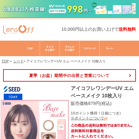
10,000円以上のお買い上げで
送料無料
TOP
>
シード
>
アイコフレワンデーUV エム ベースメイク 10枚入り
夏季（お盆）期間中の出荷と営業について
アイコフレワンデーUV エム
ベースメイク 10枚入り
販売価格879円(税込)
10ポイント獲得！(1個につき)
※ポイントについて