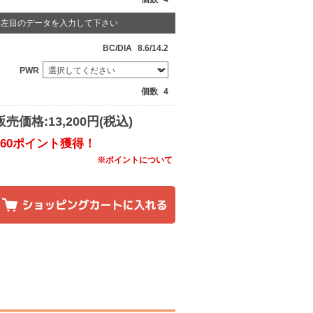
左目のデータを入力して下さい
BC/DIA
8.6/14.2
PWR
個数
4
販売価格:13,200円(税込)
160ポイント獲得！
※ポイントについて