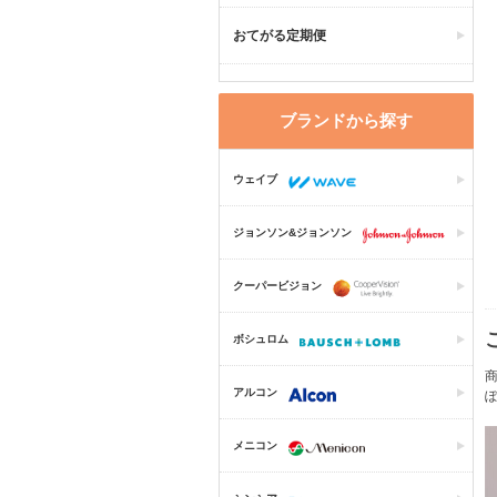
おてがる定期便
ブランドから探す
ウェイブ
ジョンソン&ジョンソン
クーパービジョン
ボシュロム
商
アルコン
メニコン