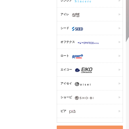
シンシア
アイレ
シード
オフテクス
ロート
エイコー
アイセイ
ショービ
ピア