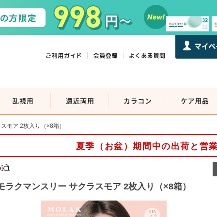
スモア 2枚入り（×8箱）
夏季（お盆）期間中の出荷と営
モラクマンスリー サクラスモア 2枚入り（×8箱）