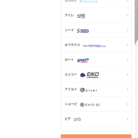
シンシア
アイレ
シード
オフテクス
ロート
エイコー
アイセイ
ショービ
ピア