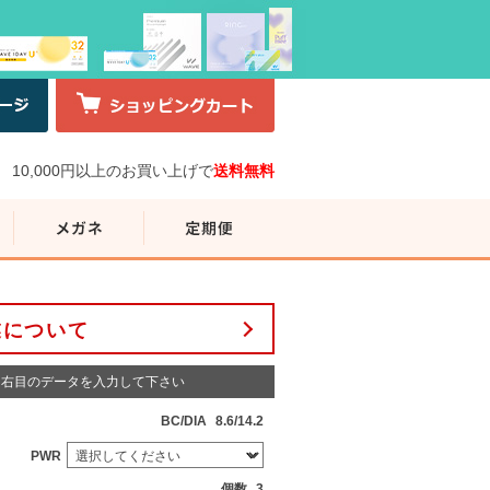
10,000円以上のお買い上げで
送料無料
業について
右目のデータを入力して下さい
BC/DIA
8.6/14.2
PWR
個数
3