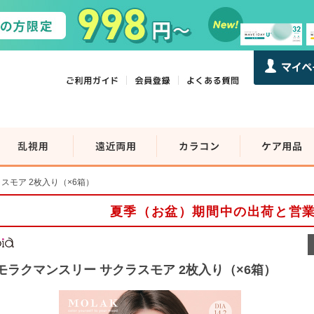
スモア 2枚入り（×6箱）
夏季（お盆）期間中の出荷と営
モラクマンスリー サクラスモア 2枚入り（×6箱）