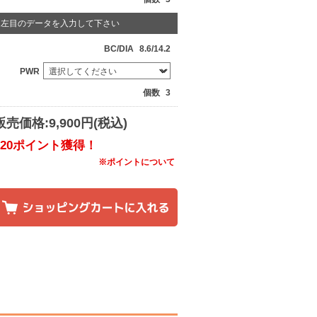
左目のデータを入力して下さい
BC/DIA
8.6/14.2
PWR
個数
3
販売価格:9,900円(税込)
120ポイント獲得！
※ポイントについて