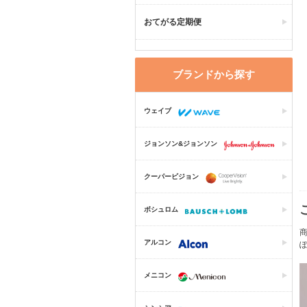
おてがる定期便
ブランドから探す
ウェイブ
ジョンソン&ジョンソン
クーパービジョン
ボシュロム
商
アルコン
メニコン