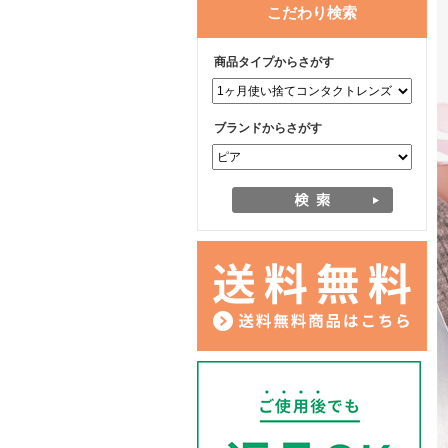
こだわり検索
商品タイプからさがす
ブランドからさがす