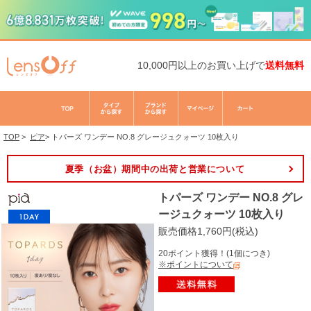
10,000円以上のお買い上げで
送料無料
TOP
>
ピア
>
トパーズ ワンデー NO.8 グレージュクォーツ 10枚入り
夏季（お盆）期間中の出荷と営業について
トパーズ ワンデー NO.8 グレ
ージュクォーツ 10枚入り
販売価格1,760円(税込)
20ポイント獲得！(1個につき)
※ポイントについて