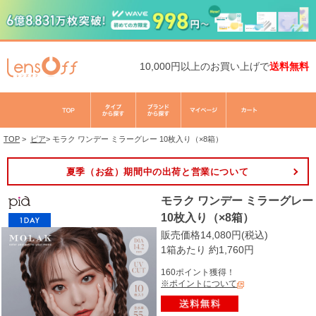
10,000円以上のお買い上げで
送料無料
TOP
>
ピア
>
モラク ワンデー ミラーグレー 10枚入り（×8箱）
夏季（お盆）期間中の出荷と営業について
モラク ワンデー ミラーグレー
10枚入り（×8箱）
販売価格14,080円(税込)
1箱あたり 約1,760円
160ポイント獲得！
※ポイントについて