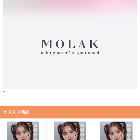
"
オススメ商品