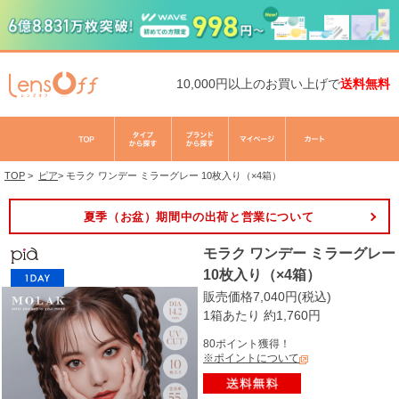
10,000円以上のお買い上げで
送料無料
TOP
>
ピア
>
モラク ワンデー ミラーグレー 10枚入り（×4箱）
夏季（お盆）期間中の出荷と営業について
モラク ワンデー ミラーグレー
10枚入り（×4箱）
販売価格7,040円(税込)
1箱あたり 約1,760円
80ポイント獲得！
※ポイントについて