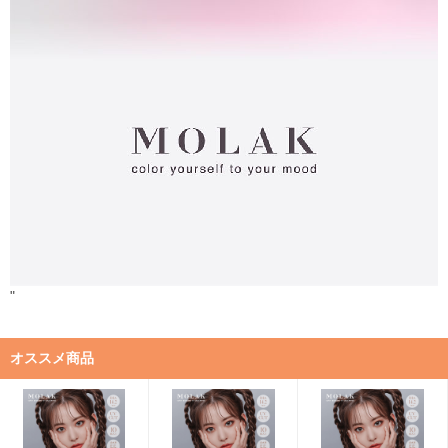
"
オススメ商品