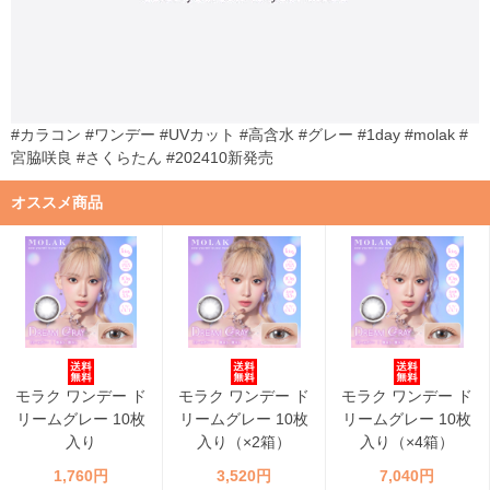
#カラコン #ワンデー #UVカット #高含水 #グレー #1day #molak #
宮脇咲良 #さくらたん #202410新発売
オススメ商品
モラク ワンデー ド
モラク ワンデー ド
モラク ワンデー ド
リームグレー 10枚
リームグレー 10枚
リームグレー 10枚
入り
入り（×2箱）
入り（×4箱）
1,760円
3,520円
7,040円