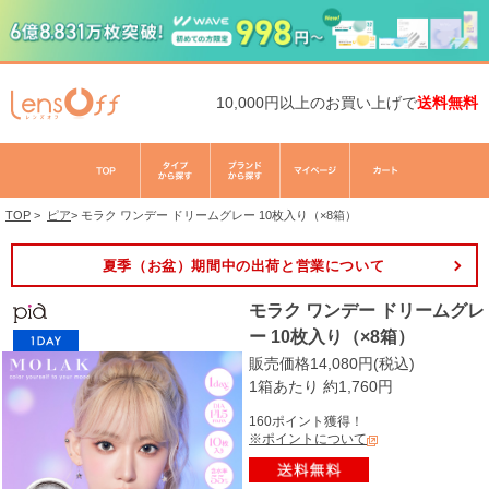
10,000円以上のお買い上げで
送料無料
TOP
>
ピア
>
モラク ワンデー ドリームグレー 10枚入り（×8箱）
夏季（お盆）期間中の出荷と営業について
モラク ワンデー ドリームグレ
ー 10枚入り（×8箱）
販売価格14,080円(税込)
1箱あたり 約1,760円
160ポイント獲得！
※ポイントについて