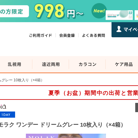
ムグレー 10枚入り（×4箱）
夏季（お盆）期間中の出荷と営
モラク ワンデー ドリームグレー 10枚入り（×4箱）