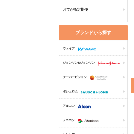
おてがる定期便
ブランドから探す
ウェイブ
ジョンソン&ジョンソン
クーパービジョン
ボシュロム
アルコン
メニコン