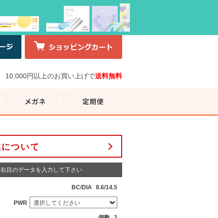
10,000円以上のお買い上げで
送料無料
業について
右目のデータを入力して下さい
BC/DIA
8.6/14.5
PWR
個数
2