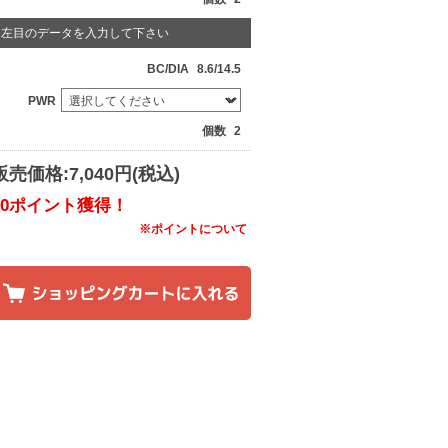
左目のデータを入力して下さい
BC/DIA
8.6/14.5
PWR
個数
2
販売価格:7,040円(税込)
80ポイント獲得！
※ポイントについて